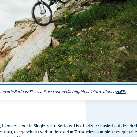
hnen in Serfaus-Fiss-Ladis ist kostenpflichtig. Mehr Informationen
HIER.
9,1 km der längste Singletrail in Serfaus-Fiss-Ladis. Er basiert auf den drei
rbentrail), die geschickt verbunden und in Teilstücken komplett neugestalte