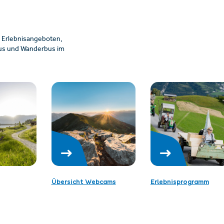
 Erlebnisangeboten,
ibus und Wanderbus im
Übersicht Webcams
Erlebnisprogramm