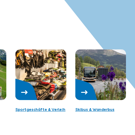
Sportgeschäfte & Verleih
Skibus & Wanderbus