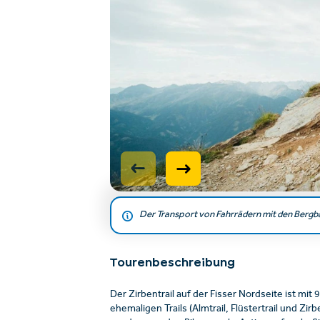
Der Transport von Fahrrädern mit den Bergba
Tourenbeschreibung
Der Zirbentrail auf der Fisser Nordseite ist mit 
ehemaligen Trails (Almtrail, Flüstertrail und Zi