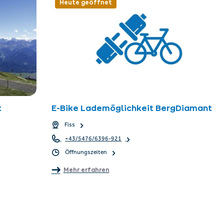
Heute geöffnet
t
E-Bike Lademöglichkeit BergDiamant
Fiss
+43/5476/6396-921
Öffnungszeiten
Mehr erfahren