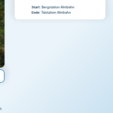
Start
: Bergstation Almbahn
Ende
: Talstation Almbahn
t