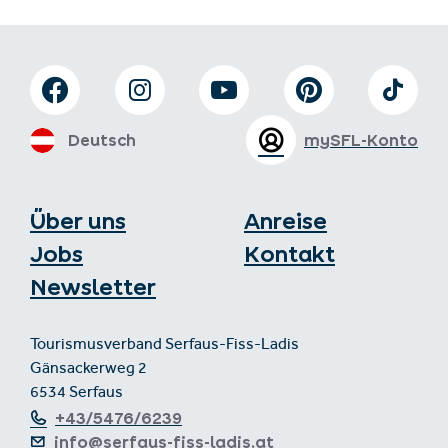
Deutsch
mySFL-Konto
Über uns
Anreise
Jobs
Kontakt
Newsletter
Tourismusverband Serfaus-Fiss-Ladis
Gänsackerweg 2
6534 Serfaus
+43/5476/6239
info@serfaus-fiss-ladis.at