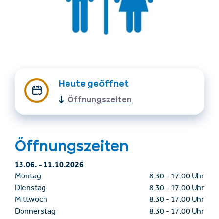
Heute geöffnet
Öffnungszeiten
Unterkünfte finden
Ticket- &
Gutscheinshop
Öffnungszeiten
+43/5476/6239
Deutsch
13.06.
-
11.10.2026
info@serfaus-fiss-ladis.at
Montag
8.30
-
17.00 Uhr
Dienstag
8.30
-
17.00 Uhr
Mittwoch
8.30
-
17.00 Uhr
Donnerstag
8.30
-
17.00 Uhr