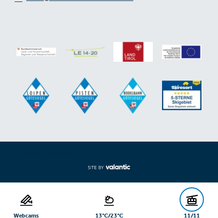
Footer aus-/einklappen
Webcams
13°C/23°C
11/11