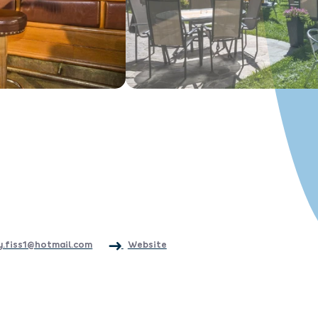
ly.fiss1@hotmail.com
Website