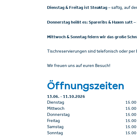
Dienstag & Freitag ist Steaktag
– saftig, auf d
Donnerstag heißt es: Spareribs & Haxen satt
– 
Mittwoch & Sonntag feiern wir das große Schni
Tischreservierungen sind telefonisch oder per 
Wir freuen uns auf euren Besuch!
Öffnungszeiten
13.06.
-
11.10.2026
Dienstag
15.00
Mittwoch
15.00
Donnerstag
15.00
Freitag
15.00
Samstag
15.00
Sonntag
15.00