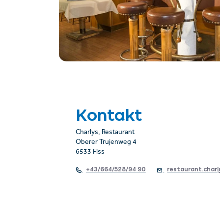
Kontakt
Charlys, Restaurant
Oberer Trujenweg 4
6533 Fiss
+43/664/528/94 90
restaurant.char