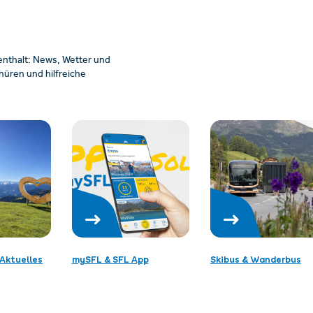
enthalt: News, Wetter und
üren und hilfreiche
Aktuelles
mySFL & SFL App
Skibus & Wanderbus