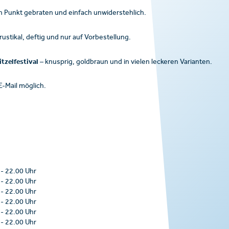
en Punkt gebraten und einfach unwiderstehlich.
rustikal, deftig und nur auf Vorbestellung.
tzelfestival
– knusprig, goldbraun und in vielen leckeren Varianten.
E-Mail möglich.
-
22.00 Uhr
-
22.00 Uhr
-
22.00 Uhr
-
22.00 Uhr
-
22.00 Uhr
-
22.00 Uhr