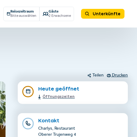
Reisezeitraum
Gäste
Unterkünfte
Bitte auswählen
2 Erwachsene
Teilen
Drucken
Heute geöffnet
Öffnungszeiten
Kontakt
Charlys, Restaurant
Oberer Trujenweg 4