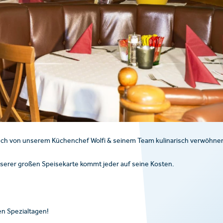
euch von unserem Küchenchef Wolfi & seinem Team kulinarisch verwöhne
nserer großen Speisekarte kommt jeder auf seine Kosten.
en Spezialtagen!