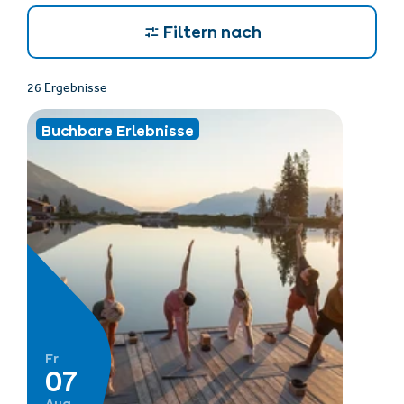
Filtern nach
26 Ergebnisse
Buchbare Erlebnisse
Fr
07