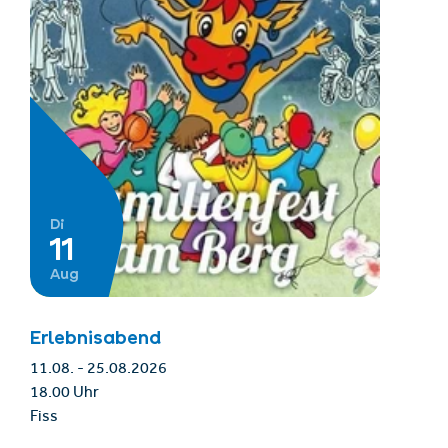
Di
11
Aug
Erlebnisabend
11.08. - 25.08.2026
18.00 Uhr
Fiss