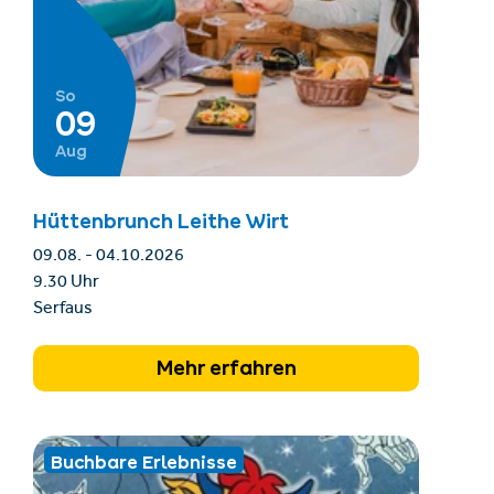
So
09
Aug
Hüttenbrunch Leithe Wirt
09.08. - 04.10.2026
9.30 Uhr
Serfaus
Mehr erfahren
Buchbare Erlebnisse