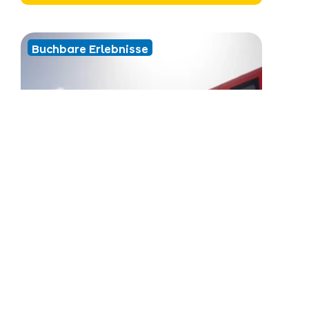
Buchbare Erlebnisse
Mo
14
Dez
Masner Express 11.30 Uhr