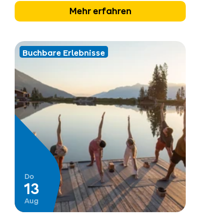
Mehr erfahren
Buchbare Erlebnisse
Do
13
Aug