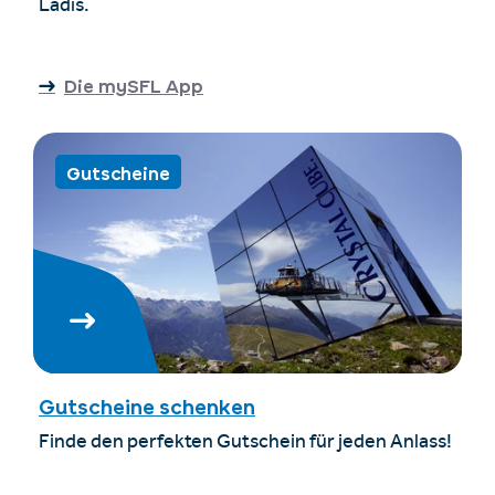
Ladis.
Die mySFL App
Gutscheine
Gutscheine schenken
Finde den perfekten Gutschein für jeden Anlass!