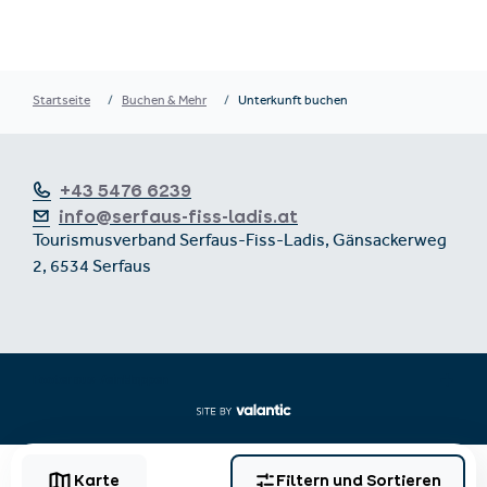
Startseite
Buchen & Mehr
Unterkunft buchen
+43 5476 6239
info@serfaus-fiss-ladis.at
Tourismusverband Serfaus-Fiss-Ladis, Gänsackerweg
2, 6534 Serfaus
Footer aus-/einklappen