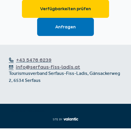
+43 5476 6239
info@serfaus-fiss-ladis.at
Tourismusverband Serfaus-Fiss-Ladis, Gänsackerweg
2, 6534 Serfaus
Footer aus-/einklappen