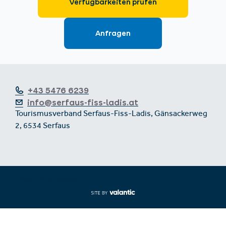
+43 5476 6239
info@serfaus-fiss-ladis.at
Tourismusverband Serfaus-Fiss-Ladis, Gänsackerweg
2, 6534 Serfaus
Footer aus-/einklappen