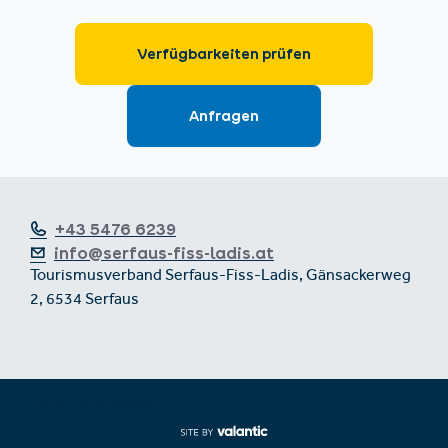
+43 5476 6239
info@serfaus-fiss-ladis.at
Tourismusverband Serfaus-Fiss-Ladis, Gänsackerweg
2, 6534 Serfaus
Footer aus-/einklappen