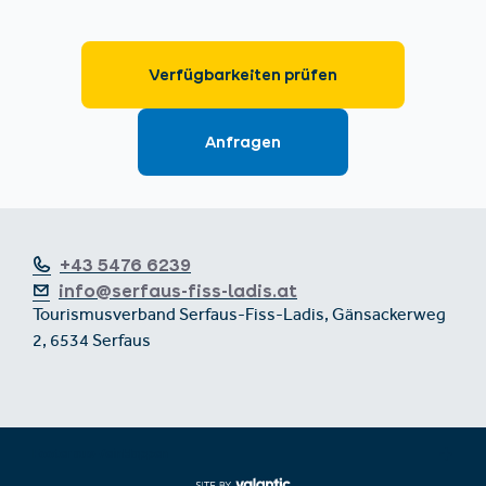
+43 5476 6239
info@serfaus-fiss-ladis.at
Tourismusverband Serfaus-Fiss-Ladis, Gänsackerweg
2, 6534 Serfaus
Footer aus-/einklappen