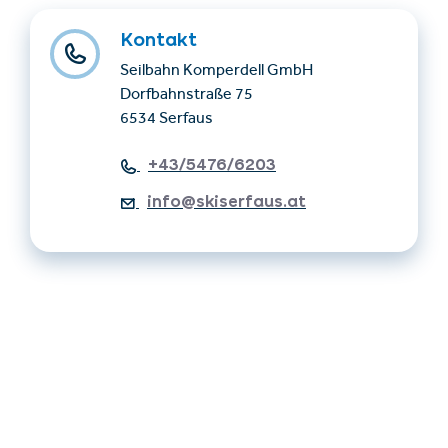
Kontakt
Seilbahn Komperdell GmbH
Dorfbahnstraße 75
6534 Serfaus
+43/5476/6203
info@skiserfaus.at