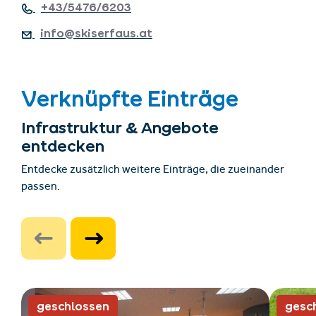
+43/5476/6203
info@skiserfaus.at
Verknüpfte Einträge
Infrastruktur & Angebote
entdecken
Entdecke zusätzlich weitere Einträge, die zueinander
passen.
geschlossen
gesc