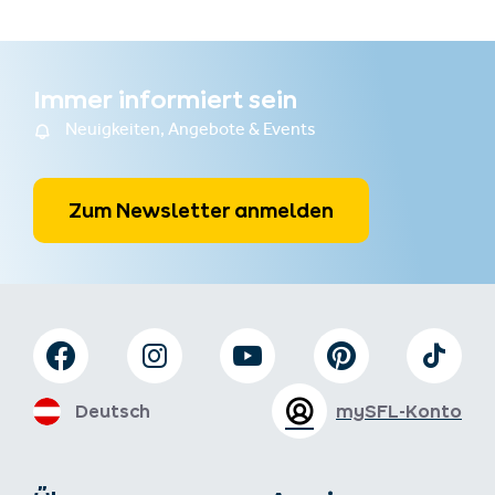
Immer informiert sein
Neuigkeiten, Angebote & Events
Zum Newsletter anmelden
Deutsch
mySFL-Konto