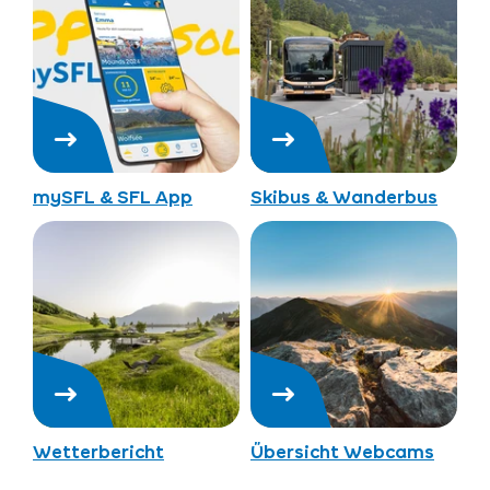
mySFL & SFL App
Skibus & Wanderbus
Wetterbericht
Übersicht Webcams