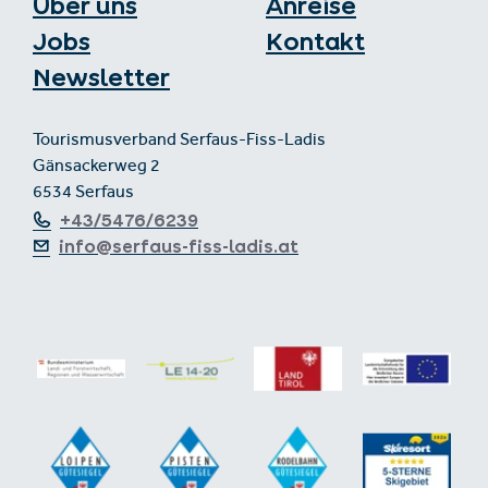
Über uns
Anreise
Jobs
Kontakt
Newsletter
Tourismusverband Serfaus-Fiss-Ladis
Gänsackerweg 2
6534 Serfaus
+43/5476/6239
info@serfaus-fiss-ladis.at