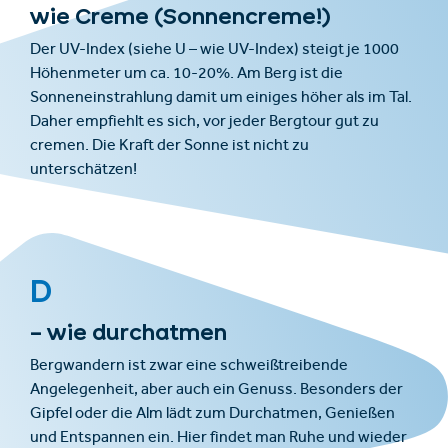
wie Creme (Sonnencreme!)
Der UV-Index (siehe U – wie UV-Index) steigt je 1000
Höhenmeter um ca. 10-20%. Am Berg ist die
Sonneneinstrahlung damit um einiges höher als im Tal.
Daher empfiehlt es sich, vor jeder Bergtour gut zu
cremen. Die Kraft der Sonne ist nicht zu
unterschätzen!
D
– wie durchatmen
Bergwandern ist zwar eine schweißtreibende
Angelegenheit, aber auch ein Genuss. Besonders der
Gipfel oder die Alm lädt zum Durchatmen, Genießen
und Entspannen ein. Hier findet man Ruhe und wieder