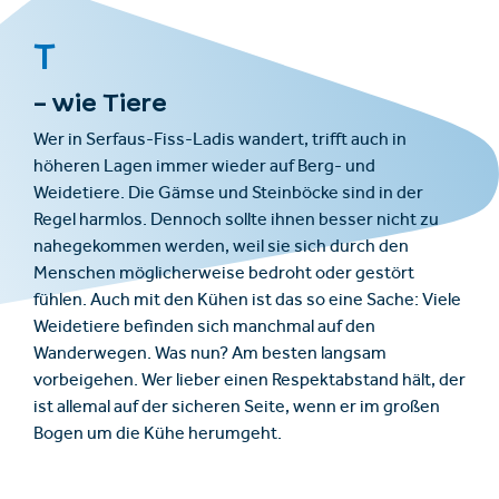
T
– wie Tiere
Wer in Serfaus-Fiss-Ladis wandert, trifft auch in
höheren Lagen immer wieder auf Berg- und
Weidetiere. Die Gämse und Steinböcke sind in der
Regel harmlos. Dennoch sollte ihnen besser nicht zu
nahegekommen werden, weil sie sich durch den
Menschen möglicherweise bedroht oder gestört
fühlen. Auch mit den Kühen ist das so eine Sache: Viele
Weidetiere befinden sich manchmal auf den
Wanderwegen. Was nun? Am besten langsam
vorbeigehen. Wer lieber einen Respektabstand hält, der
ist allemal auf der sicheren Seite, wenn er im großen
Bogen um die Kühe herumgeht.