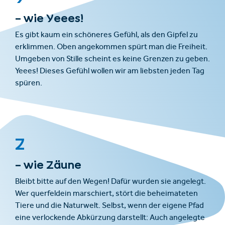
– wie Yeees!
Es gibt kaum ein schöneres Gefühl, als den Gipfel zu
erklimmen. Oben angekommen spürt man die Freiheit.
Umgeben von Stille scheint es keine Grenzen zu geben.
Yeees! Dieses Gefühl wollen wir am liebsten jeden Tag
spüren.
Z
– wie Zäune
Bleibt bitte auf den Wegen! Dafür wurden sie angelegt.
Wer querfeldein marschiert, stört die beheimateten
Tiere und die Naturwelt. Selbst, wenn der eigene Pfad
eine verlockende Abkürzung darstellt: Auch angelegte