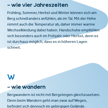
– wie vier Jahreszeiten
Frühling, Sommer, Herbst und Winter können sich am
Berg schnell anders anfühlen, als im Tal. Mit der Höhe
nimmt auch die Temperatur ab, daher immer warme
Wechselkleidung dabei haben. Handschuhe empfehlen
sich besonders auch im Frühjahr oder Herbst, denn es
ist durchaus möglich, dass es in höheren Lagen
schneit.
W
– wie wandern
Bergwandern ist nicht mit Bergsteigen gleichzusetzen.
Denn beim Wandern geht man zwar auf Wegen,
befindet sich dennoch im gebirgigen Gelände.