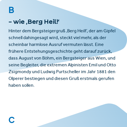
B
– wie ‚Berg Heil!‘
Hinter dem Bergsteigergruß ‚Berg Heil!‘, der am Gipfel
schnell dahingesagt wird, steckt viel mehr, als der
scheinbar harmlose Ausruf vermuten lässt. Eine
frühere Entstehungsgeschichte geht darauf zurück,
dass August von Böhm, ein Bergsteiger aus Wien, und
seine Begleiter, die extremen Alpinisten Emil und Otto
Zsigmondy und Ludwig Purtscheller im Jahr 1881 den
Olperer bestiegen und diesen Gruß erstmals gerufen
haben sollen.
C