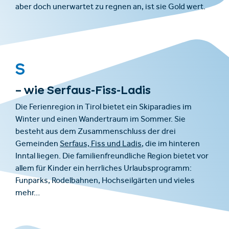
aber doch unerwartet zu regnen an, ist sie Gold wert.
S
– wie Serfaus-Fiss-Ladis
Die Ferienregion in Tirol bietet ein Skiparadies im
Winter und einen Wandertraum im Sommer. Sie
besteht aus dem Zusammenschluss der drei
Gemeinden
Serfaus, Fiss und Ladis
, die im hinteren
Inntal liegen. Die familienfreundliche Region bietet vor
allem für Kinder ein herrliches Urlaubsprogramm:
Funparks, Rodelbahnen, Hochseilgärten und vieles
mehr…