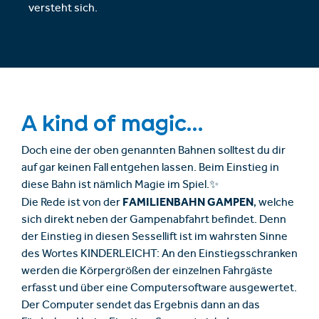
versteht sich.
A kind of magic...
Doch eine der oben genannten Bahnen solltest du dir
auf gar keinen Fall entgehen lassen. Beim Einstieg in
diese Bahn ist nämlich Magie im Spiel.✨
FAMILIENBAHN GAMPEN
Die Rede ist von der
, welche
sich direkt neben der Gampenabfahrt befindet. Denn
der Einstieg in diesen Sessellift ist im wahrsten Sinne
des Wortes KINDERLEICHT: An den Einstiegsschranken
werden die Körpergrößen der einzelnen Fahrgäste
erfasst und über eine Computersoftware ausgewertet.
Der Computer sendet das Ergebnis dann an das