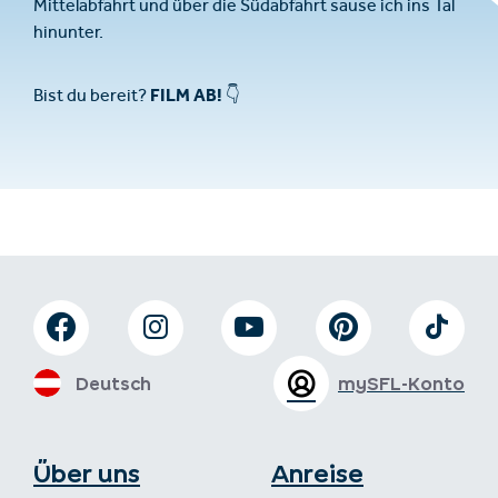
Mittelabfahrt und über die Südabfahrt sause ich ins Tal
hinunter.
FILM AB!
Bist du bereit?
👇
Deutsch
mySFL-Konto
Über uns
Anreise