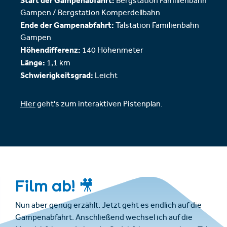
Start der Gampenabfahrt:
Bergstation Familienbahn
Gampen / Bergstation Komperdellbahn
Ende der Gampenabfahrt:
Talstation Familienbahn
Gampen
Höhendifferenz:
140
Höhenmeter
Länge:
1,1 km
Schwierigkeitsgrad:
Leicht
Hier
geht's zum interaktiven Pistenplan.
Film ab! 🎥
Nun aber genug erzählt. Jetzt geht es endlich auf die
Gampenabfahrt. Anschließend wechsel ich auf die