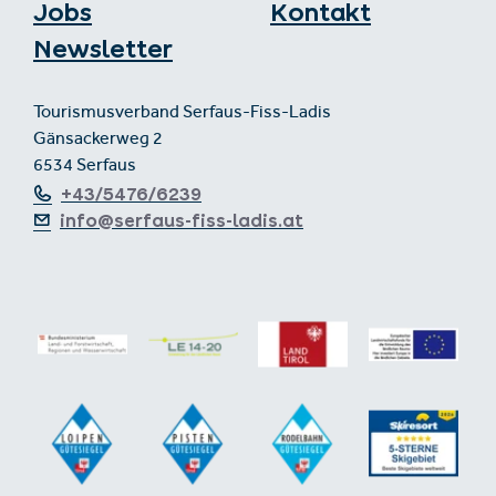
Jobs
Kontakt
Newsletter
Tourismusverband Serfaus-Fiss-Ladis
Gänsackerweg 2
6534 Serfaus
+43/5476/6239
info@serfaus-fiss-ladis.at