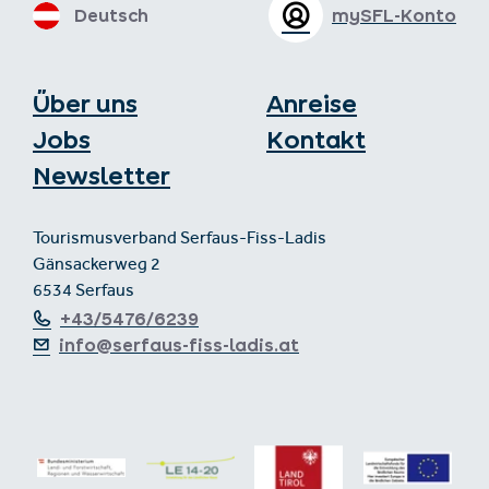
Deutsch
mySFL-Konto
Über uns
Anreise
Jobs
Kontakt
Newsletter
Tourismusverband Serfaus-Fiss-Ladis
Gänsackerweg 2
6534 Serfaus
+43/5476/6239
info@serfaus-fiss-ladis.at