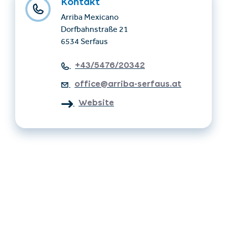
Kontakt
Arriba Mexicano
Dorfbahnstraße 21
6534 Serfaus
+43/5476/20342
office@arriba-serfaus.at
Website