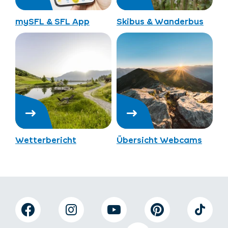
mySFL & SFL App
Skibus & Wanderbus
Wetterbericht
Übersicht Webcams