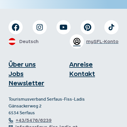
Deutsch
mySFL-Konto
Über uns
Anreise
Jobs
Kontakt
Newsletter
Tourismusverband Serfaus-Fiss-Ladis
Gänsackerweg 2
6534 Serfaus
+43/5476/6239