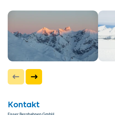
Kontakt
Fisser Bergbahnen GmbH