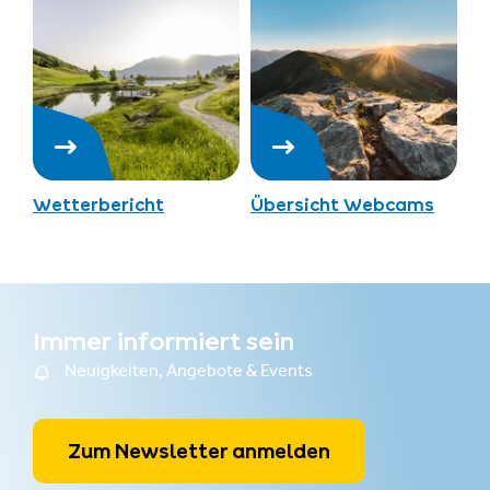
Wetterbericht
Übersicht Webcams
Immer informiert sein
Neuigkeiten, Angebote & Events
Zum Newsletter anmelden