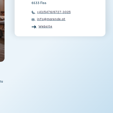
6533 Fiss
+43/5476/6727-3025
info@marende.at
Website
zu