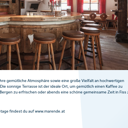
h ihre gemütliche Atmosphäre sowie eine große Vielfalt an hochwertigen
 Die sonnige Terrasse ist der ideale Ort, um gemütlich einen Kaffee zu
n Bergen zu erfrischen oder abends eine schöne gemeinsame Zeit in Fiss 
etage findest du auf www.marende.at