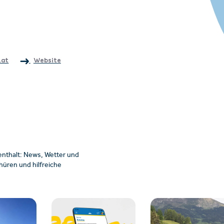
.at
Website
enthalt: News, Wetter und
üren und hilfreiche