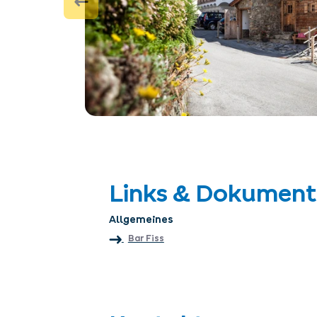
Links & Dokument
Allgemeines
Bar Fiss