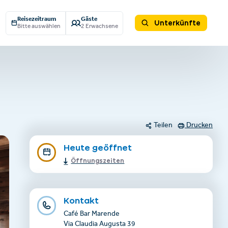
Reisezeitraum
Gäste
Unterkünfte
Bitte auswählen
2 Erwachsene
Teilen
Drucken
Heute geöffnet
Öffnungszeiten
Kontakt
Café Bar Marende
Via Claudia Augusta 39