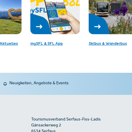
Aktuelles
mySFL & SFL App
Skibus & Wanderbus
Neuigkeiten, Angebote & Events
Tourismusverband Serfaus-Fiss-Ladis
Gänsackerweg 2
6534 Serfaus