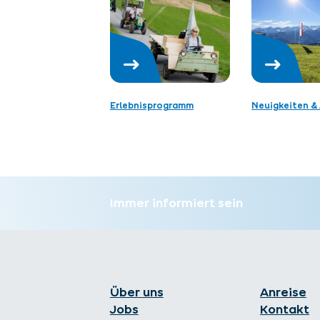
Erlebnisprogramm
Neuigkeiten & 
Immer informiert sein
Über uns
Anreise
Jobs
Kontakt