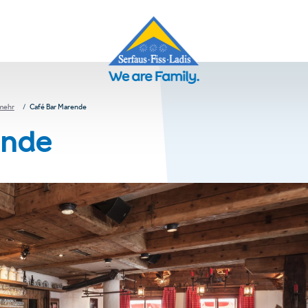
 mehr
Café Bar Marende
ende