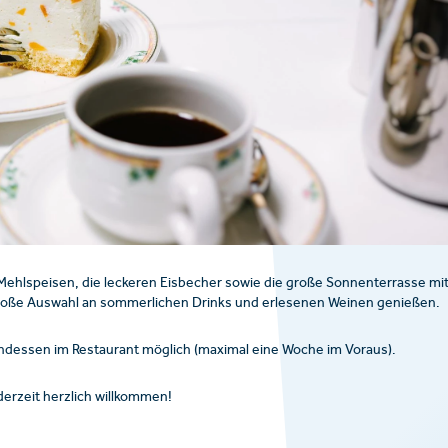
 Mehlspeisen, die leckeren Eisbecher sowie die große Sonnenterrasse mi
 große Auswahl an sommerlichen Drinks und erlesenen Weinen genießen.
endessen im Restaurant möglich (maximal eine Woche im Voraus).
derzeit herzlich willkommen!