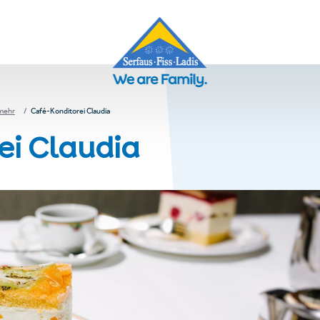
 mehr
Café-Konditorei Claudia
ei Claudia