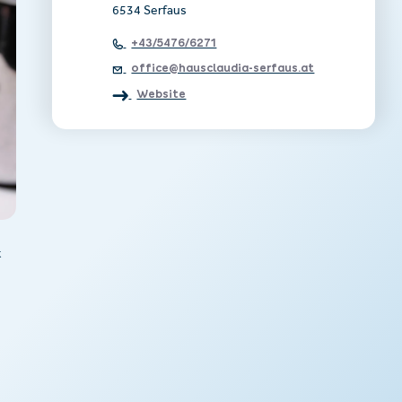
6534 Serfaus
+43/5476/6271
office@hausclaudia-serfaus.at
Website
t