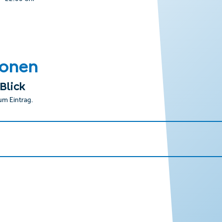
ionen
Blick
um Eintrag.