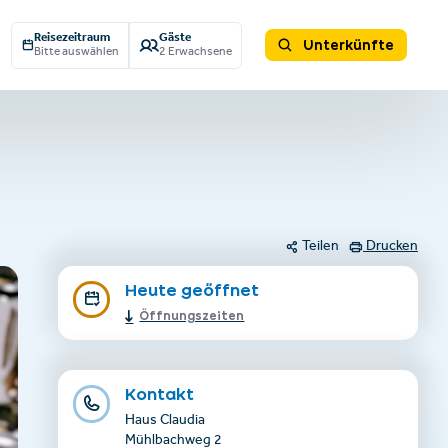
Reisezeitraum
Gäste
Unterkünfte
Bitte auswählen
2 Erwachsene
Teilen
Drucken
Heute geöffnet
Öffnungszeiten
Kontakt
Haus Claudia
Mühlbachweg 2