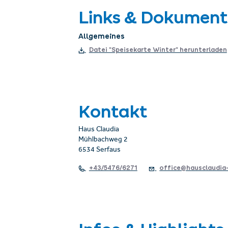
Links & Dokument
Allgemeines
Datei "Speisekarte Winter" herunterladen
Kontakt
Haus Claudia
Mühlbachweg 2
6534 Serfaus
+43/5476/6271
office@hausclaudia-