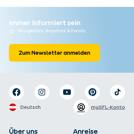
Immer informiert sein
Neuigkeiten, Angebote & Events
Zum Newsletter anmelden
Deutsch
mySFL-Konto
Über uns
Anreise