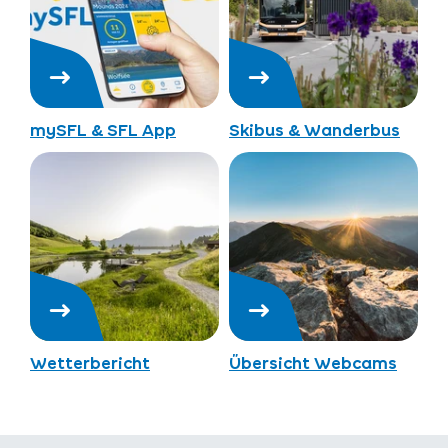
mySFL & SFL App
Skibus & Wanderbus
Wetterbericht
Übersicht Webcams