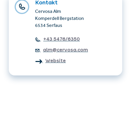
Kontakt
Cervosa Alm
Komperdell Bergstation
6534 Serfaus
+43 5476/6350
alm@cervosa.com
Website