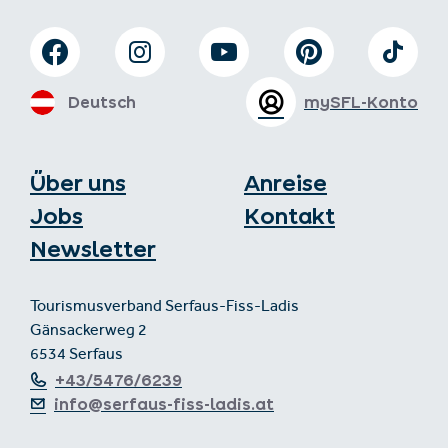
Deutsch
mySFL-Konto
Über uns
Anreise
Jobs
Kontakt
Newsletter
Tourismusverband Serfaus-Fiss-Ladis
Gänsackerweg 2
6534 Serfaus
+43/5476/6239
info@serfaus-fiss-ladis.at