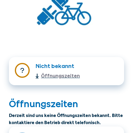
Unterkünfte finden
Ticket- &
Nicht bekannt
Gutscheinshop
Öffnungszeiten
+43/5476/6239
Deutsch
info@serfaus-fiss-ladis.at
Öffnungszeiten
Derzeit sind uns keine Öffnungszeiten bekannt. Bitte
kontaktiere den Betrieb direkt telefonisch.