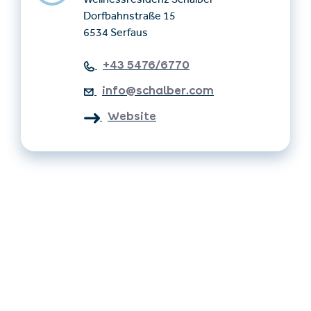
Wellnessresidenz Schalber
Dorfbahnstraße 15
6534 Serfaus
+43 5476/6770
info@schalber.com
Website