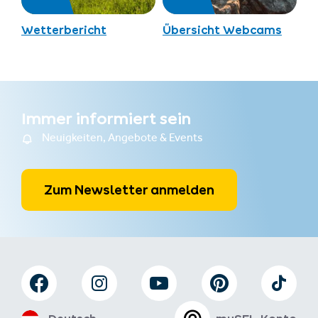
Wetterbericht
Übersicht Webcams
Immer informiert sein
Neuigkeiten, Angebote & Events
Zum Newsletter anmelden