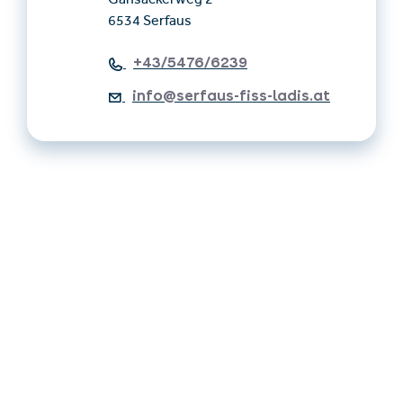
Gänsackerweg 2
6534 Serfaus
+43/5476/6239
info@serfaus-fiss-ladis.at