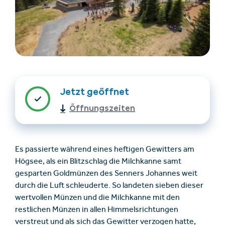
Jetzt geöffnet
Öffnungszeiten
Unterkünfte finden
Ticket- &
Gutscheinshop
Es passierte während eines heftigen Gewitters am
+43/5476/6239
Deutsch
Högsee, als ein Blitzschlag die Milchkanne samt
info@serfaus-fiss-ladis.at
gesparten Goldmünzen des Senners Johannes weit
durch die Luft schleuderte. So landeten sieben dieser
wertvollen Münzen und die Milchkanne mit den
restlichen Münzen in allen Himmelsrichtungen
verstreut und als sich das Gewitter verzogen hatte,