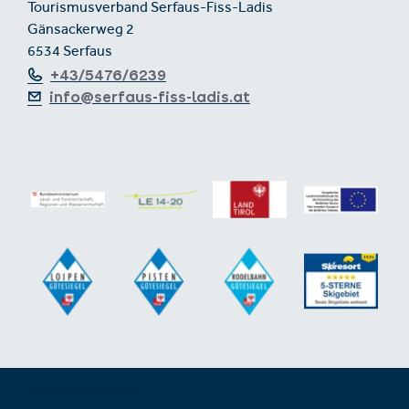
Tourismusverband Serfaus-Fiss-Ladis
Gänsackerweg 2
6534 Serfaus
+43/5476/6239
info@serfaus-fiss-ladis.at
Footer aus-/einklappen