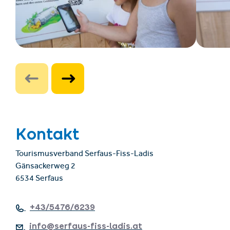
Kontakt
Tourismusverband Serfaus-Fiss-Ladis
Gänsackerweg 2
6534 Serfaus
+43/5476/6239
info@serfaus-fiss-ladis.at