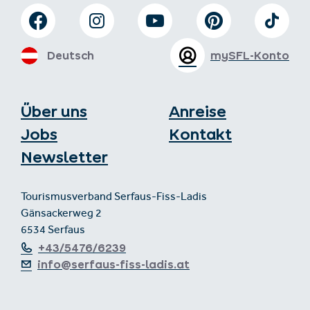
Deutsch
mySFL-Konto
Über uns
Anreise
Jobs
Kontakt
Newsletter
Tourismusverband Serfaus-Fiss-Ladis
Gänsackerweg 2
6534 Serfaus
+43/5476/6239
info@serfaus-fiss-ladis.at