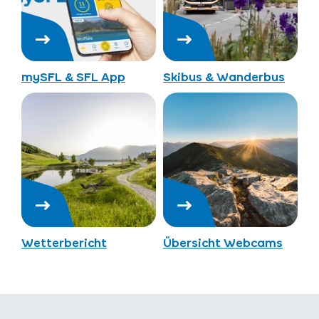
mySFL & SFL App
Skibus & Wanderbus
Wetterbericht
Übersicht Webcams