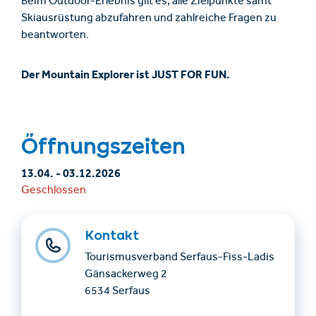
Beim Outdoor-Erlebnis gilt es, alle Zielpunkte samt
Skiausrüstung abzufahren und zahlreiche Fragen zu
beantworten.
Der Mountain Explorer ist JUST FOR FUN.
Öffnungszeiten
13.04.
-
03.12.2026
Geschlossen
Kontakt
Tourismusverband Serfaus-Fiss-Ladis
Gänsackerweg 2
6534 Serfaus