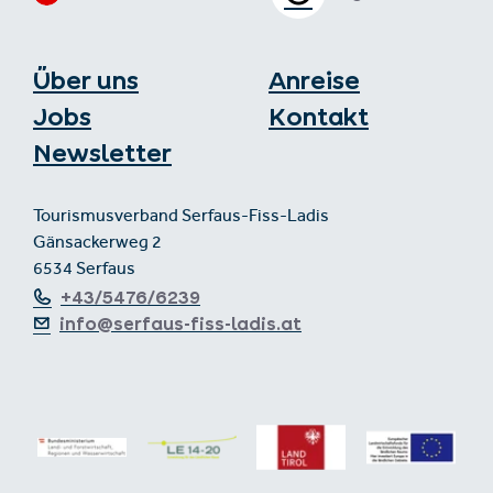
Über uns
Anreise
Jobs
Kontakt
Newsletter
Tourismusverband Serfaus-Fiss-Ladis
Gänsackerweg 2
6534 Serfaus
+43/5476/6239
info@serfaus-fiss-ladis.at