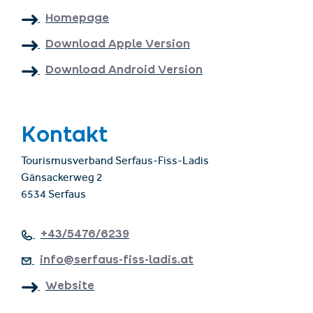
Homepage
Download Apple Version
Download Android Version
Kontakt
Tourismusverband Serfaus-Fiss-Ladis
Gänsackerweg 2
6534 Serfaus
+43/5476/6239
info@serfaus-fiss-ladis.at
Website