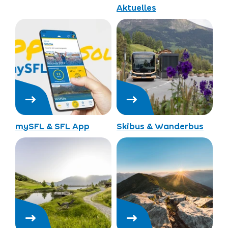
Aktuelles
mySFL & SFL App
Skibus & Wanderbus