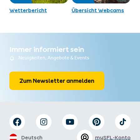
Wetterbericht
Übersicht Webcams
Immer informiert sein
Neuigkeiten, Angebote & Events
Zum Newsletter anmelden
Deutsch
mySFL-Konto