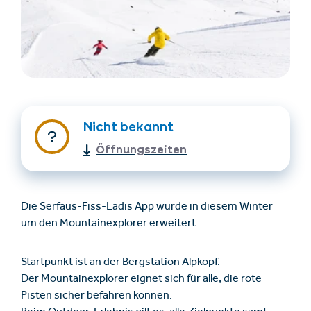
Nicht bekannt
Öffnungszeiten
Unterkünfte finden
Ticket- &
Gutscheinshop
Die Serfaus-Fiss-Ladis App wurde in diesem Winter
+43/5476/6239
Deutsch
um den Mountainexplorer erweitert.
info@serfaus-fiss-ladis.at
Startpunkt ist an der Bergstation Alpkopf.
Der Mountainexplorer eignet sich für alle, die rote
Pisten sicher befahren können.