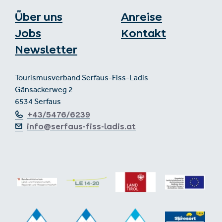
Über uns
Anreise
Jobs
Kontakt
Newsletter
Tourismusverband Serfaus-Fiss-Ladis
Gänsackerweg 2
6534 Serfaus
+43/5476/6239
info@serfaus-fiss-ladis.at