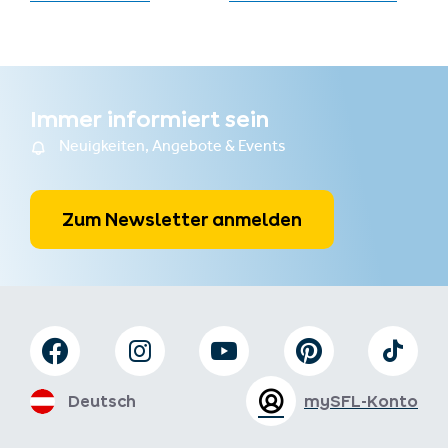
Immer informiert sein
Neuigkeiten, Angebote & Events
Zum Newsletter anmelden
Deutsch
mySFL-Konto