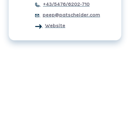
+43/5476/6202-710
peep@patscheider.com
Website