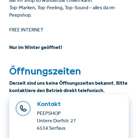
Bar im Shop so wunderbar chillen kann.
Top-Marken, Top-Feeling, Top-Sound – alles da im
Peepshop.
FREE INTERNET
Nur im Winter geöffnet!
Öffnungszeiten
Derzeit sind uns keine Öffnungszeiten bekannt. Bitte
kontaktiere den Betrieb direkt telefonisch.
Kontakt
PEEPSHOP
Untere Dorfstr. 27
6534 Serfaus