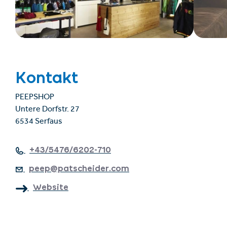
Kontakt
PEEPSHOP
Untere Dorfstr. 27
6534 Serfaus
+43/5476/6202-710
peep@patscheider.com
Website