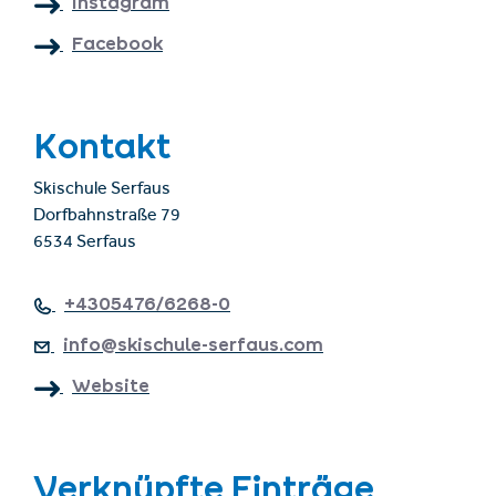
Instagram
Facebook
Kontakt
Skischule Serfaus
Dorfbahnstraße 79
6534 Serfaus
+4305476/6268-0
info@skischule-serfaus.com
Website
Verknüpfte Einträge