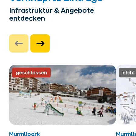
Infrastruktur & Angebote
entdecken
geschlossen
nich
Murmlipark
Murmli