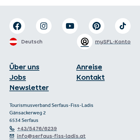
Deutsch
mySFL-Konto
Über uns
Anreise
Jobs
Kontakt
Newsletter
Tourismusverband Serfaus-Fiss-Ladis
Gänsackerweg 2
6534 Serfaus
+43/5476/6239
info@serfaus-fiss-ladis.at