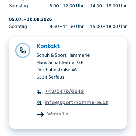
Samstag
8.00
-
12.00 Uhr
14.00
-
18.00 Uhr
05.07.
-
30.08.2026
Sonntag
8.30
-
11.30 Uhr
15.00
-
18.00 Uhr
Kontakt
Schuh & Sport Hammerle
Hans Schattleitner GF.
Dorfbahnstraße 46
6534 Serfaus
+43/5476/6249
info@sport-hammerle.at
Website