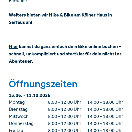
Erlebnis!
Weiters bieten wir Hike & Bike am Kölner Haus in
Serfaus an!
Hier
kannst du ganz einfach dein Bike online buchen –
schnell, unkompliziert und startklar für dein nächstes
Abenteuer.
Öffnungszeiten
13.06.
-
11.10.2026
Montag
8.00
-
12.00 Uhr
14.00
-
18.00 Uhr
Dienstag
8.00
-
12.00 Uhr
14.00
-
18.00 Uhr
Mittwoch
8.00
-
12.00 Uhr
14.00
-
18.00 Uhr
Donnerstag
8.00
-
12.00 Uhr
14.00
-
18.00 Uhr
Freitag
8.00
-
12.00 Uhr
14.00
-
18.00 Uhr