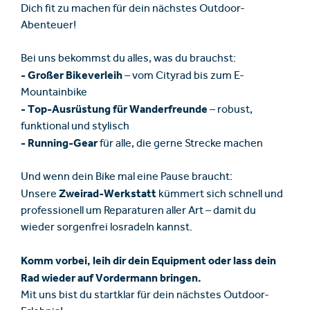
Dich fit zu machen für dein nächstes Outdoor-
Abenteuer!
Bei uns bekommst du alles, was du brauchst:
- Großer Bikeverleih
– vom Cityrad bis zum E-
Mountainbike
- Top-Ausrüstung für Wanderfreunde
– robust,
funktional und stylisch
- Running-Gear
für alle, die gerne Strecke machen
Und wenn dein Bike mal eine Pause braucht:
Zweirad-Werkstatt
Unsere
kümmert sich schnell und
professionell um Reparaturen aller Art – damit du
wieder sorgenfrei losradeln kannst.
Komm vorbei, leih dir dein Equipment oder lass dein
Rad wieder auf Vordermann bringen.
Mit uns bist du startklar für dein nächstes Outdoor-