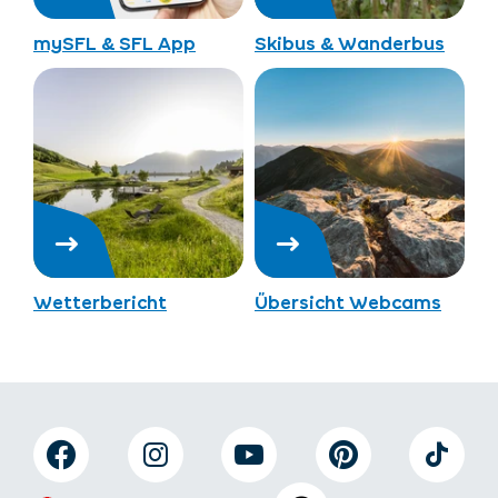
mySFL & SFL App
Skibus & Wanderbus
Wetterbericht
Übersicht Webcams