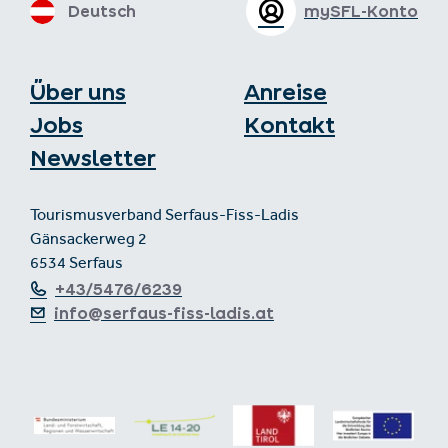
Deutsch
mySFL-Konto
Über uns
Anreise
Jobs
Kontakt
Newsletter
Tourismusverband Serfaus-Fiss-Ladis
Gänsackerweg 2
6534 Serfaus
+43/5476/6239
info@serfaus-fiss-ladis.at