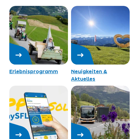
Erlebnisprogramm
Neuigkeiten &
Aktuelles