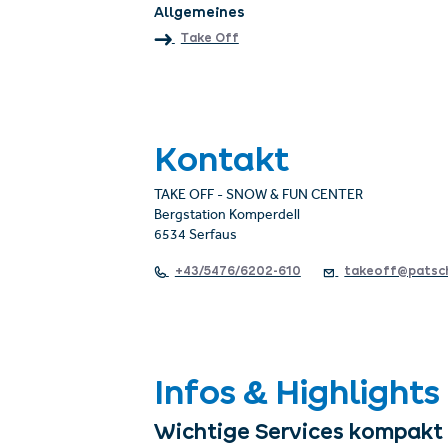
Allgemeines
Take Off
Kontakt
TAKE OFF - SNOW & FUN CENTER
Bergstation Komperdell
6534 Serfaus
+43/5476/6202-610
takeoff@patsc
Infos & Highlights
Wichtige Services kompakt