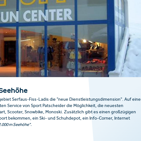
 Seehöhe
gebiet Serfaus-Fiss-Ladis die "neue Dienstleistungsdimension". Auf eine
en Service von Sport Patscheider die Möglichkeit, die neuesten
rt, Scooter, Snowbike, Monoski. Zusätzlich gibt es einen großzügigen
ort bekommen, ein Ski- und Schuhdepot, ein Info-Corner, Internet
 2.000 m Seehöhe".