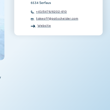
6534 Serfaus
+43/5476/6202-610
takeoff@patscheider.com
Website
r