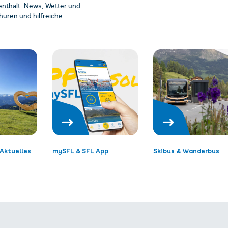
enthalt: News, Wetter und
üren und hilfreiche
Aktuelles
mySFL & SFL App
Skibus & Wanderbus