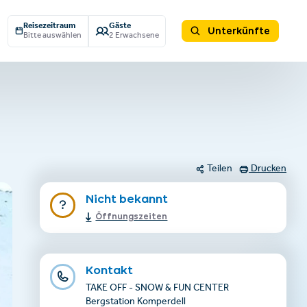
Reisezeitraum
Gäste
Unterkünfte
Bitte auswählen
2 Erwachsene
Teilen
Drucken
Nicht bekannt
Öffnungszeiten
Kontakt
TAKE OFF - SNOW & FUN CENTER
Bergstation Komperdell