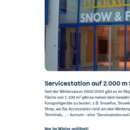
Servicestation auf 2.000 m
Seit der Wintersaison 2002/2003 gibt es im Ski
Fläche von 1.100 m² gibt es neben dem bewährt
Funsportgeräte zu testen, z.B. Snowfox, Snowka
Shop, wo Sie Accessoires rund um den Wintersp
Terminals,... - kurzum - eine
"Servicestation auf
Nur im Winter geöffnet!