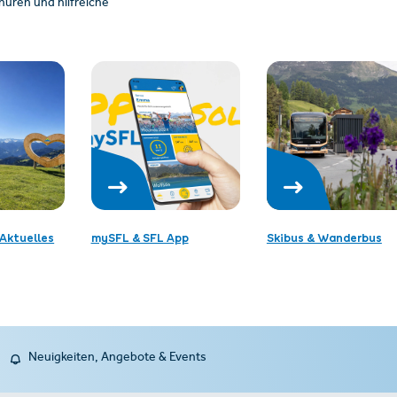
üren und hilfreiche
Aktuelles
mySFL & SFL App
Skibus & Wanderbus
Neuigkeiten, Angebote & Events