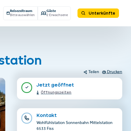
Reisezeitraum
Gäste
Unterkünfte
Bitte auswählen
2 Erwachsene
station
Teilen
Drucken
Jetzt geöffnet
Öffnungszeiten
Kontakt
Wohlfühlstation Sonnenbahn Mittelstation
6533 Fiss