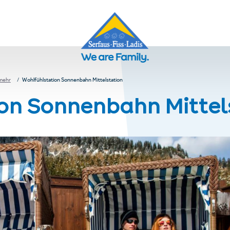
 mehr
Wohlfühlstation Sonnenbahn Mittelstation
on Sonnenbahn Mittel