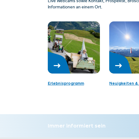
Live Webcams sowie Kontakt, Prospekte, Brosch
Informationen an einem Ort.
Erlebnisprogramm
Neuigkeiten & 
Immer informiert sein