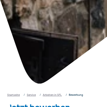
Startseite
Service
Arbeiten in SFL
Bewerbung