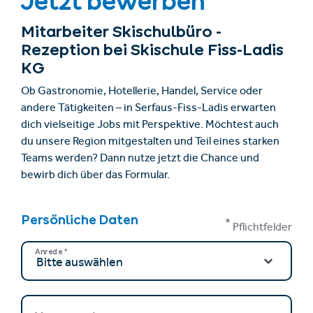
Jetzt bewerben
Mitarbeiter Skischulbüro -
Rezeption bei Skischule Fiss-Ladis
KG
Ob Gastronomie, Hotellerie, Handel, Service oder
andere Tätigkeiten – in Serfaus-Fiss-Ladis erwarten
dich vielseitige Jobs mit Perspektive. Möchtest auch
du unsere Region mitgestalten und Teil eines starken
Teams werden? Dann nutze jetzt die Chance und
bewirb dich über das Formular.
Persönliche Daten
*
Pflichtfelder
Anrede
*