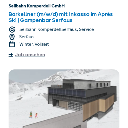
Seilbahn Komperdell GmbH
Barkellner (m/w/d) mit Inkasso im Après
Ski | Gampenbar Serfaus
Seilbahn Komperdell Serfaus, Service
Serfaus
Winter, Vollzeit
Job ansehen