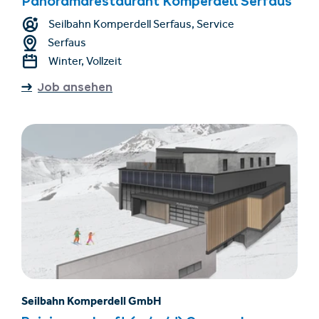
Panoramarestaurant Komperdell Serfaus
Seilbahn Komperdell Serfaus, Service
Serfaus
Winter, Vollzeit
Job ansehen
Seilbahn Komperdell GmbH