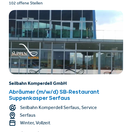
102 offene Stellen
Seilbahn Komperdell GmbH
Abräumer (m/w/d) SB-Restaurant
Suppenkasper Serfaus
Seilbahn Komperdell Serfaus, Service
Serfaus
Winter, Vollzeit