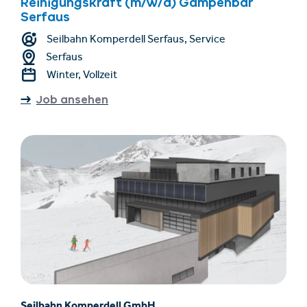
Reinigungskraft (m/w/d) Gampenbar
Serfaus
Seilbahn Komperdell Serfaus, Service
Serfaus
Winter, Vollzeit
Job ansehen
Seilbahn Komperdell GmbH