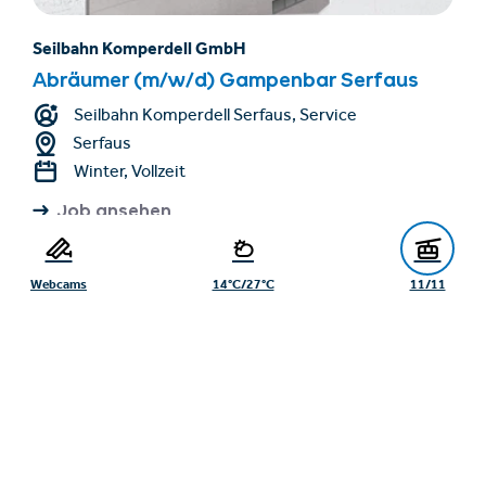
Seilbahn Komperdell GmbH
Abräumer (m/w/d) Gampenbar Serfaus
Seilbahn Komperdell Serfaus, Service
Serfaus
Winter, Vollzeit
Job ansehen
Webcams
14°C/27°C
11/11