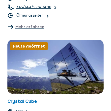
+43/664/528/94 90
Öffnungszeiten
Mehr erfahren
Heute geöffnet
Crystal Cube