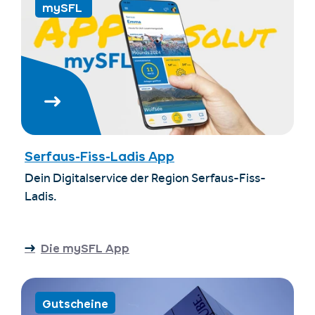
mySFL
Serfaus-Fiss-Ladis App
Dein Digitalservice der Region Serfaus-Fiss-
Ladis.
Die mySFL App
Gutscheine