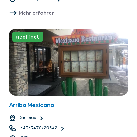
Mehr erfahren
geöffnet
Arriba Mexicano
Serfaus
+43/5476/20342