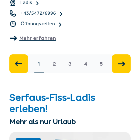
Ladis
+43/5472/6996
Öffnungszeiten
Mehr erfahren
1
2
3
4
5
Serfaus-Fiss-Ladis
erleben!
Mehr als nur Urlaub