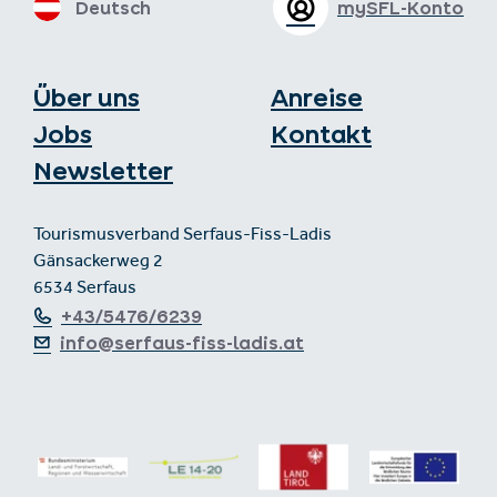
Deutsch
mySFL-Konto
Über uns
Anreise
Jobs
Kontakt
Newsletter
Tourismusverband Serfaus-Fiss-Ladis
Gänsackerweg 2
6534 Serfaus
+43/5476/6239
info@serfaus-fiss-ladis.at