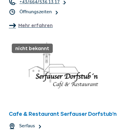
+43/664/536 13 17
Öffnungszeiten
Mehr erfahren
nicht bekannt
Cafe & Restaurant Serfauser Dorfstub'n
Serfaus