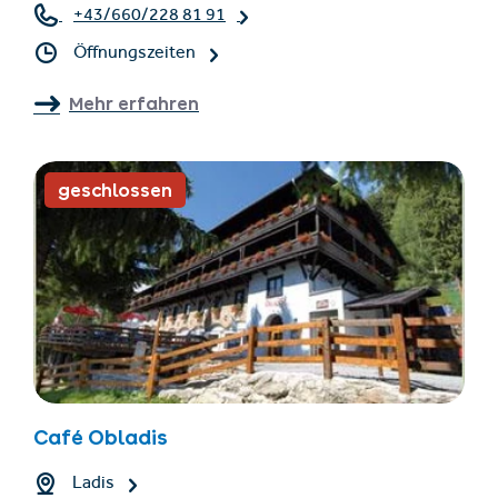
+43/660/228 81 91
Öffnungszeiten
Mehr erfahren
geschlossen
Café Obladis
Ladis