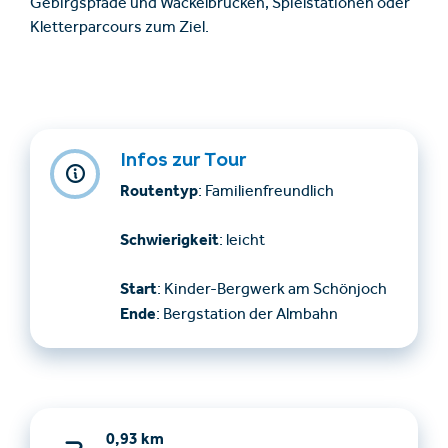
Gebirgspfade und Wackelbrücken, Spielstationen oder
Kletterparcours zum Ziel.
Infos zur Tour
Routentyp
: Familienfreundlich
Schwierigkeit
: leicht
Start
: Kinder-Bergwerk am Schönjoch
Ende
: Bergstation der Almbahn
0,93 km