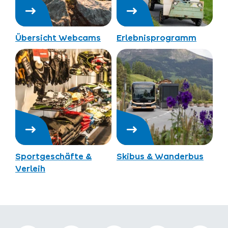
Übersicht Webcams
Erlebnisprogramm
Sportgeschäfte &
Skibus & Wanderbus
Verleih