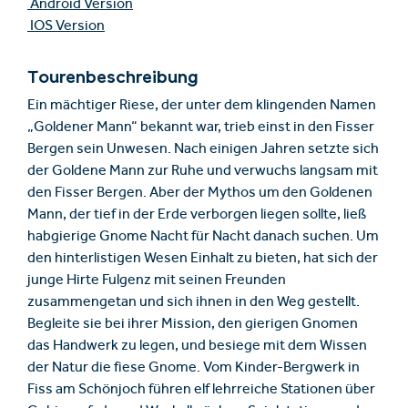
Android Version
IOS Version
Tourenbeschreibung
Ein mächtiger Riese, der unter dem klingenden Namen
„Goldener Mann“ bekannt war, trieb einst in den Fisser
Bergen sein Unwesen. Nach einigen Jahren setzte sich
der Goldene Mann zur Ruhe und verwuchs langsam mit
den Fisser Bergen. Aber der Mythos um den Goldenen
Mann, der tief in der Erde verborgen liegen sollte, ließ
habgierige Gnome Nacht für Nacht danach suchen. Um
den hinterlistigen Wesen Einhalt zu bieten, hat sich der
junge Hirte Fulgenz mit seinen Freunden
zusammengetan und sich ihnen in den Weg gestellt.
Begleite sie bei ihrer Mission, den gierigen Gnomen
das Handwerk zu legen, und besiege mit dem Wissen
der Natur die fiese Gnome. Vom Kinder-Bergwerk in
Fiss am Schönjoch führen elf lehrreiche Stationen über