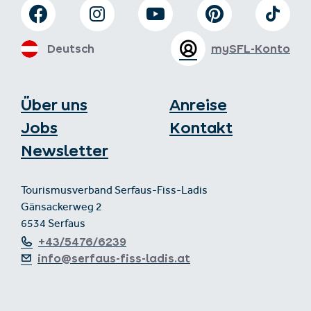
Deutsch
mySFL-Konto
Über uns
Anreise
Jobs
Kontakt
Newsletter
Tourismusverband Serfaus-Fiss-Ladis
Gänsackerweg 2
6534 Serfaus
+43/5476/6239
info@serfaus-fiss-ladis.at