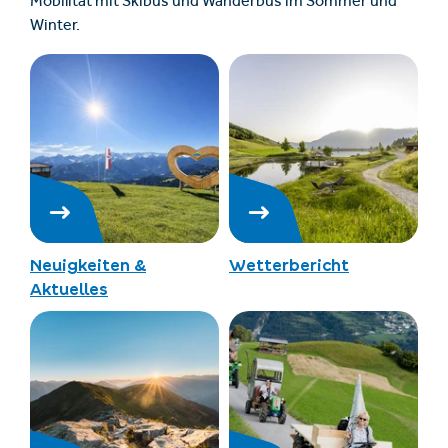
Mobilität mit Skibus und Wanderbus im Sommer und
Winter.
Neuigkeiten &
Wetterbericht
Aktuelles