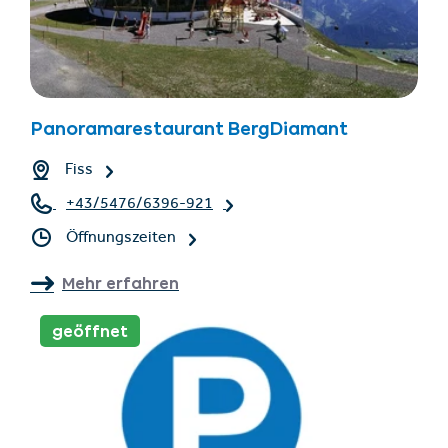
Panoramarestaurant BergDiamant
Fiss
+43/5476/6396-921
Öffnungszeiten
Mehr erfahren
geöffnet