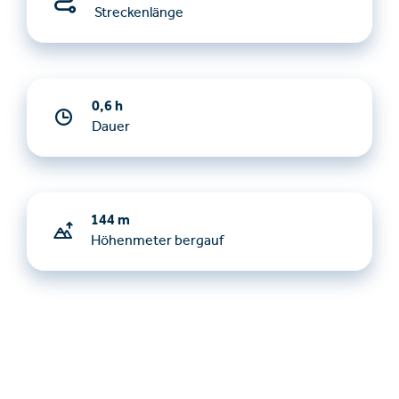
Streckenlänge
0,6 h
Dauer
144 m
Höhenmeter bergauf