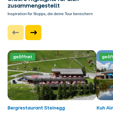
zusammengestellt
Inspiration für Stopps, die deine Tour bereichern
geöffnet
geöf
Bergrestaurant Steinegg
Kuh Al