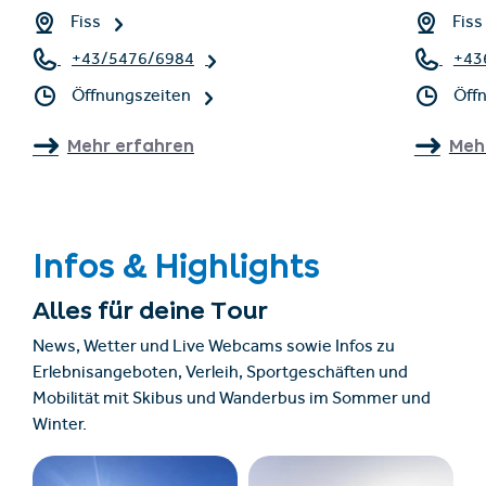
Fiss
Fiss
+43/5476/6984
+43
Öffnungszeiten
Öff
Mehr erfahren
Meh
Infos & Highlights
Alles für deine Tour
News, Wetter und Live Webcams sowie Infos zu
Erlebnisangeboten, Verleih, Sportgeschäften und
Mobilität mit Skibus und Wanderbus im Sommer und
Winter.