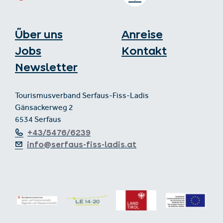
Über uns
Anreise
Jobs
Kontakt
Newsletter
Tourismusverband Serfaus-Fiss-Ladis
Gänsackerweg 2
6534 Serfaus
+43/5476/6239
info@serfaus-fiss-ladis.at