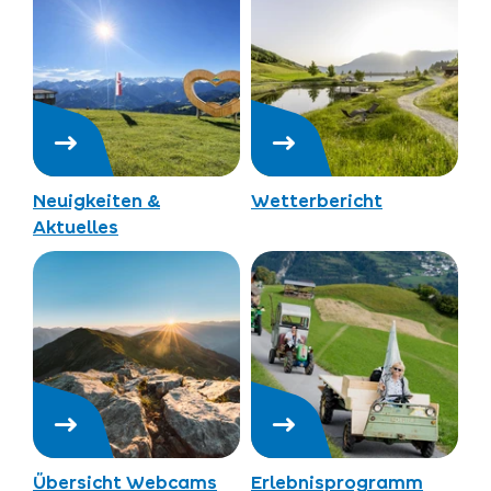
Neuigkeiten &
Wetterbericht
Aktuelles
Übersicht Webcams
Erlebnisprogramm