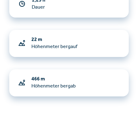
1,25 h
Dauer
22 m
Höhenmeter bergauf
466 m
Höhenmeter bergab