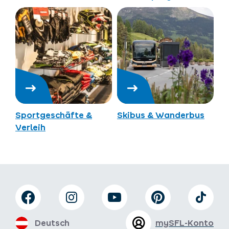
Sportgeschäfte &
Skibus & Wanderbus
Verleih
Deutsch
mySFL-Konto