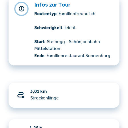
Infos zur Tour
Routentyp
: Familienfreundlich
Schwierigkeit
: leicht
Start
: Steinegg – Schönjochbahn
Mittelstation
Ende
: Familienrestaurant Sonnenburg
3,01 km
Streckenlänge