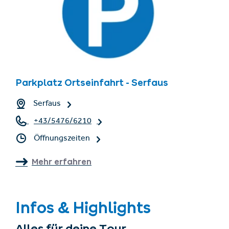
Parkplatz Ortseinfahrt - Serfaus
Serfaus
+43/5476/6210
Öffnungszeiten
Mehr erfahren
Infos & Highlights
Alles für deine Tour