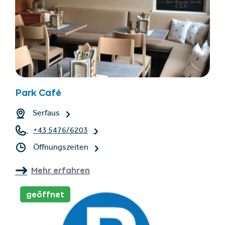
Park Café
Serfaus
+43 5476/6203
Öffnungszeiten
Mehr erfahren
geöffnet