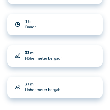
1 h
Dauer
33 m
Höhenmeter bergauf
37 m
Höhenmeter bergab