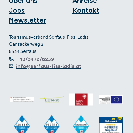
Über uns
Anreise
Jobs
Kontakt
Newsletter
Tourismusverband Serfaus-Fiss-Ladis
Gänsackerweg 2
6534 Serfaus
+43/5476/6239
info@serfaus-fiss-ladis.at