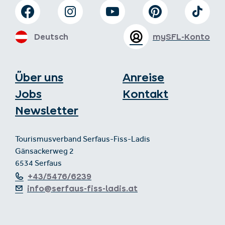
Deutsch
mySFL-Konto
Über uns
Anreise
Jobs
Kontakt
Newsletter
Tourismusverband Serfaus-Fiss-Ladis
Gänsackerweg 2
6534 Serfaus
+43/5476/6239
info@serfaus-fiss-ladis.at