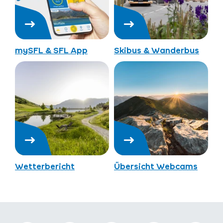
mySFL & SFL App
Skibus & Wanderbus
Wetterbericht
Übersicht Webcams