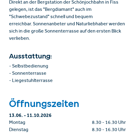
Direkt an der Bergstation der Schönjochbahn in Fiss
gelegen, ist das "Bergdiamant" auch im
"Schwebezustand" schnell und bequem
erreichbar. Sonnenanbeter und Naturliebhaber werden
sich in die große Sonnenterrasse auf den ersten Blick
verlieben.
Ausstattung:
- Selbstbedienung
- Sonnenterrasse
- Liegestuhlterrasse
Öffnungszeiten
13.06.
-
11.10.2026
Montag
8.30
-
16.30 Uhr
Dienstag
8.30
-
16.30 Uhr