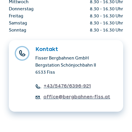
Mittwoch
8.30
-
16.30 Uhr
Donnerstag
8.30
-
16.30 Uhr
Freitag
8.30
-
16.30 Uhr
Samstag
8.30
-
16.30 Uhr
Sonntag
8.30
-
16.30 Uhr
Kontakt
Fisser Bergbahnen GmbH
Bergstation Schönjochbahn II
6533 Fiss
+43/5476/6396-921
office@bergbahnen-fiss.at