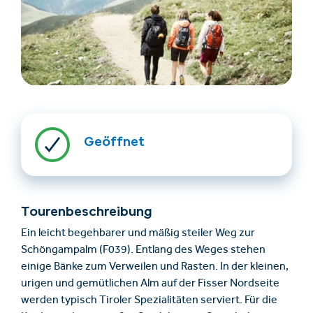
Geöffnet
Unterkünfte finden
Ticket- &
Gutscheinshop
Tourenbeschreibung
+43/5476/6239
Deutsch
Ein leicht begehbarer und mäßig steiler Weg zur
info@serfaus-fiss-ladis.at
Schöngampalm (F039). Entlang des Weges stehen
einige Bänke zum Verweilen und Rasten. In der kleinen,
urigen und gemütlichen Alm auf der Fisser Nordseite
werden typisch Tiroler Spezialitäten serviert. Für die