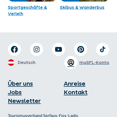
Sportgeschäfte &
Skibus & Wanderbus
Verleih
Deutsch
mySFL-Konto
Über uns
Anreise
Jobs
Kontakt
Newsletter
Tourismusverband Serfaus-Fiss-Ladis