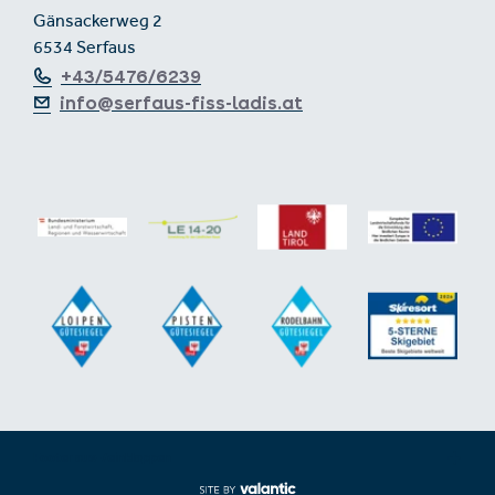
Gänsackerweg 2
6534 Serfaus
+43/5476/6239
info@serfaus-fiss-ladis.at
Footer aus-/einklappen