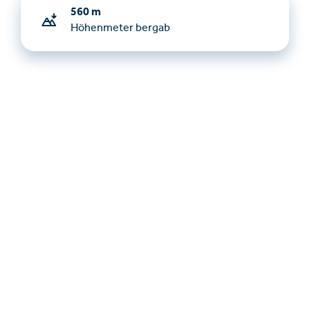
560 m
Höhenmeter bergab