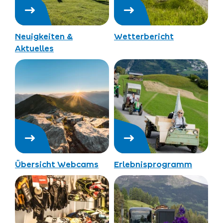
Neuigkeiten &
Wetterbericht
Aktuelles
Übersicht Webcams
Erlebnisprogramm