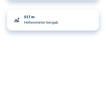
517 m
Höhenmeter bergab