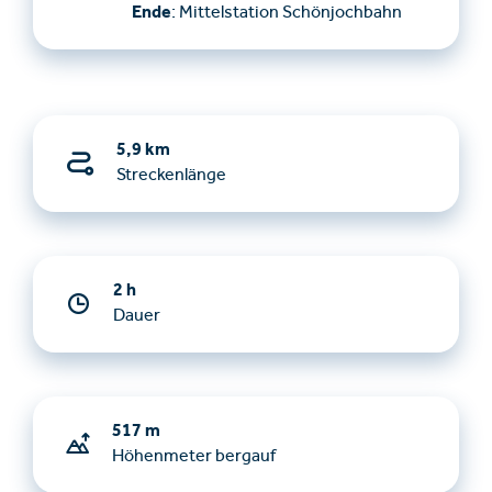
Ende
: Mittelstation Schönjochbahn
5,9 km
Streckenlänge
2 h
Dauer
517 m
Höhenmeter bergauf