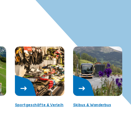
Sportgeschäfte & Verleih
Skibus & Wanderbus