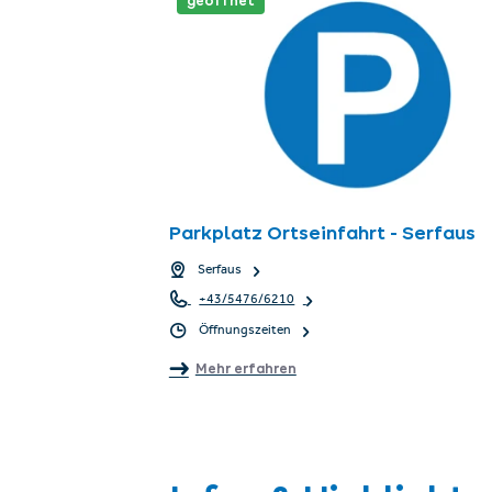
geöffnet
Parkplatz Ortseinfahrt - Serfaus
Serfaus
+43/5476/6210
Öffnungszeiten
Mehr erfahren