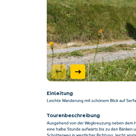
Einleitung
Leichte Wanderung mit schönem Blick auf Serfa
Tourenbeschreibung
Ausgehend von der Wegkreuzung neben dem Hote
eine halbe Stunde aufwärts bis zu den Bänken u
Schotterweg in westlicher Richtung, leicht an