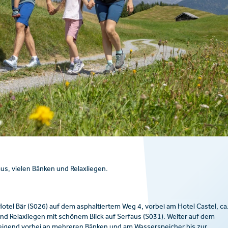
us, vielen Bänken und Relaxliegen.
l Bär (S026) auf dem asphaltiertem Weg 4, vorbei am Hotel Castel, ca
nd Relaxliegen mit schönem Blick auf Serfaus (S031). Weiter auf dem
steigend vorbei an mehreren Bänken und am Wasserspeicher bis zur