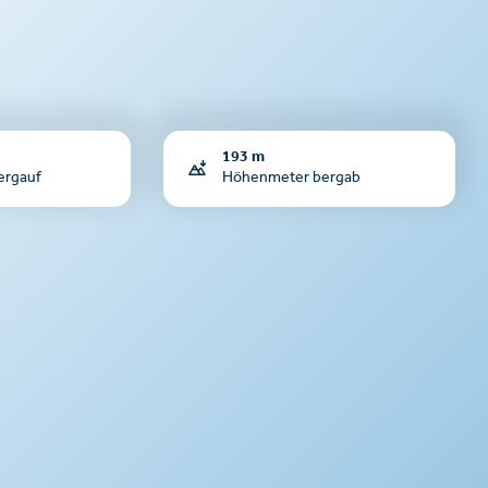
193 m
ergauf
Höhenmeter bergab