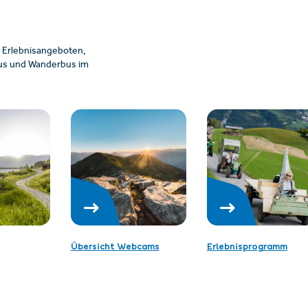
 Erlebnisangeboten,
ibus und Wanderbus im
Übersicht Webcams
Erlebnisprogramm