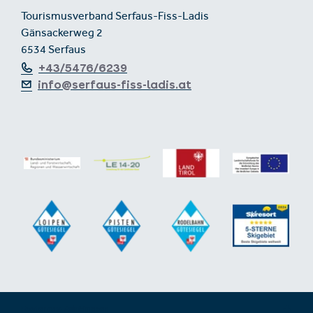
Tourismusverband Serfaus-Fiss-Ladis
Gänsackerweg 2
6534 Serfaus
+43/5476/6239
info@serfaus-fiss-ladis.at
Footer aus-/einklappen