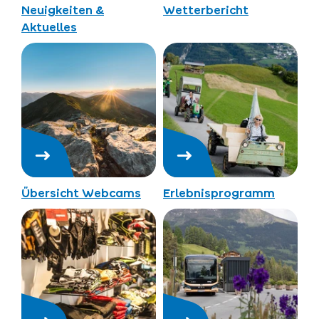
Neuigkeiten &
Wetterbericht
Aktuelles
Übersicht Webcams
Erlebnisprogramm