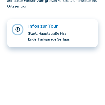
Serfauser Wiesen zum großen Parkplatz und weiter ins
Ortszentrum.
Infos zur Tour
Start
: Hauptstraße Fiss
Ende
: Parkgarage Serfaus