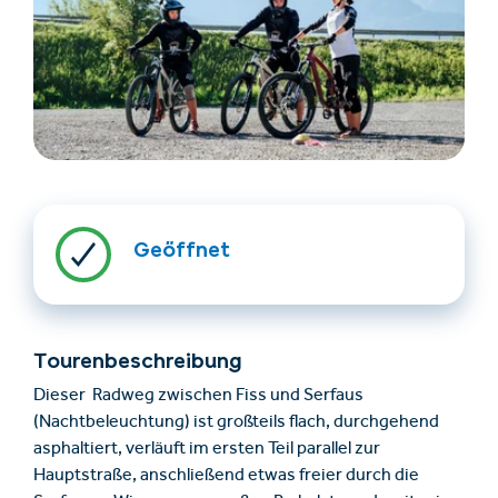
Unterkünfte finden
Ticket- &
Geöffnet
Gutscheinshop
+43/5476/6239
Deutsch
Tourenbeschreibung
info@serfaus-fiss-ladis.at
Dieser Radweg zwischen Fiss und Serfaus
(Nachtbeleuchtung) ist großteils flach, durchgehend
asphaltiert, verläuft im ersten Teil parallel zur
Hauptstraße, anschließend etwas freier durch die