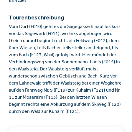
Kuh Alm.
Tourenbeschreibung
Vom Dorf (F010) geht es die Sägegasse hinauf bis kurz
vor das Sägewerk (F011), wo links abgebogen wird.
Gleich darauf beginnt rechts ein Feldweg (F012), dem
über Wiesen, teils flacher, teils steiler ansteigend, bis
zum Bach (F123, Waal) gefolgt wird. Hier mündet der
Verbindungsweg von der Sonnenbahn-Ladis (F015) in
den Waalsteig. Der Waalsteig verläuft meist
wunderschön zwischen Gebüsch und Bach. Kurz vor
dem Lahnewald trifft der Waalsteig bei einer Wegkehre
auf den Fahrweg Nr. 9 (F119) zur Kuhalm (F121) und Nr.
11 zur Möseralm (F113). Bei den letzten Wiesen
beginnt rechts eine Abkürzung auf dem Skiweg (F120)
durch den Wald zur Kuhalm (F121).