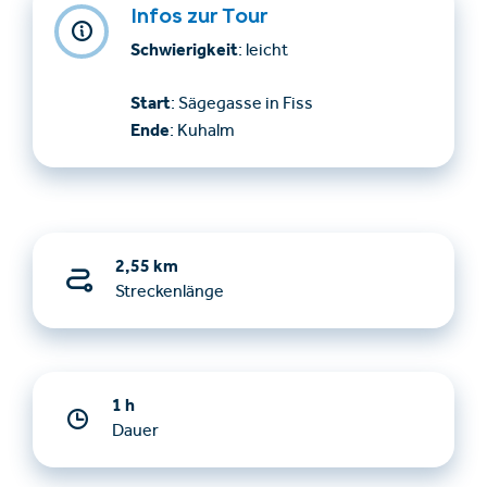
Infos zur Tour
Schwierigkeit
: leicht
Start
: Sägegasse in Fiss
Ende
: Kuhalm
2,55 km
Streckenlänge
1 h
Dauer