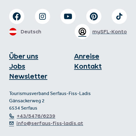
Deutsch
mySFL-Konto
Über uns
Anreise
Jobs
Kontakt
Newsletter
Tourismusverband Serfaus-Fiss-Ladis
Gänsackerweg 2
6534 Serfaus
+43/5476/6239
info@serfaus-fiss-ladis.at