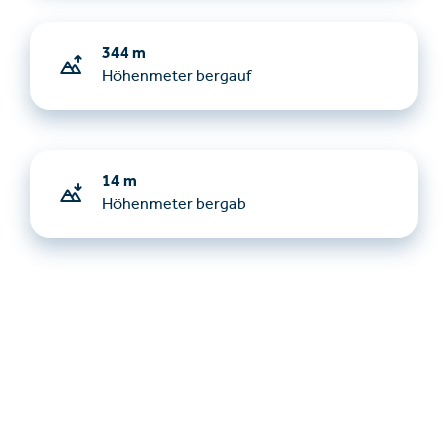
344 m
Höhenmeter bergauf
14 m
Höhenmeter bergab