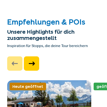
Empfehlungen & POIs
Unsere Highlights für dich
zusammengestellt
Inspiration für Stopps, die deine Tour bereichern
Heute geöffnet
geöf