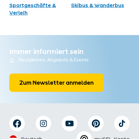
Sportgeschäfte &
Skibus & Wanderbus
Verleih
Immer informiert sein
Neuigkeiten, Angebote & Events
Zum Newsletter anmelden