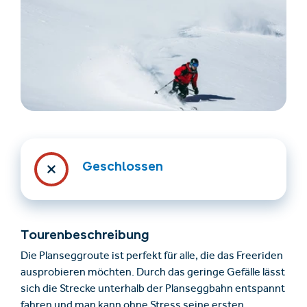
Unterkünfte finden
Ticket- &
Gutscheinshop
Geschlossen
+43/5476/6239
Deutsch
info@serfaus-fiss-ladis.at
Tourenbeschreibung
Die Planseggroute ist perfekt für alle, die das Freeriden
ausprobieren möchten. Durch das geringe Gefälle lässt
sich die Strecke unterhalb der Planseggbahn entspannt
fahren und man kann ohne Stress seine ersten