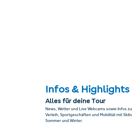
Infos & Highlights
Alles für deine Tour
News, Wetter und Live Webcams sowie Infos zu
Verleih, Sportgeschäften und Mobilität mit Sk
Sommer und Winter.