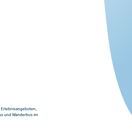
 Erlebnisangeboten,
ibus und Wanderbus im