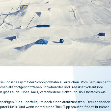
Fiss und ist easy mit der Schönjochbahn zu erreichen. Vom Berg aus geht’
mmen alle fortgeschrittenen Snowboarder und Freeskier voll auf ihre
gibt’s auch Tubes, Rails, verschiedene Kicker und Jib-Obstacles wie
 spaßigen Runs – perfekt, um noch einen draufzusetzen. Direkt daneben
 guter Musik. Und wenn ihr mal einen Trick-Tipp braucht, findet ihr immer