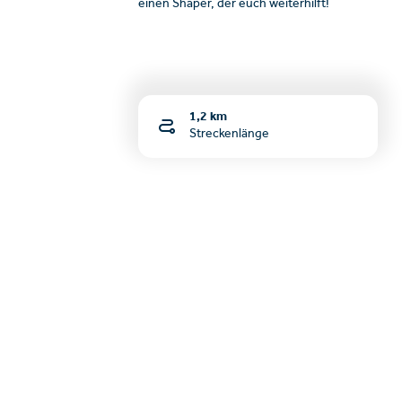
einen Shaper, der euch weiterhilft!
1,2 km
Streckenlänge