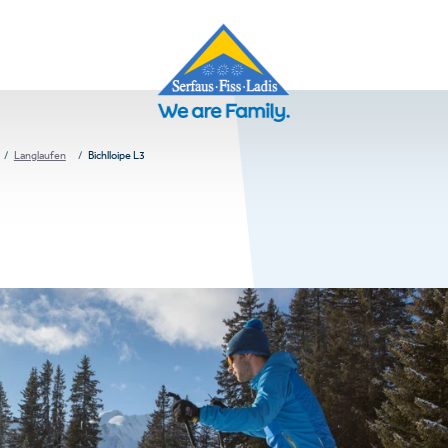
Langlaufen
Bichlloipe L3