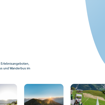
 Erlebnisangeboten,
ibus und Wanderbus im