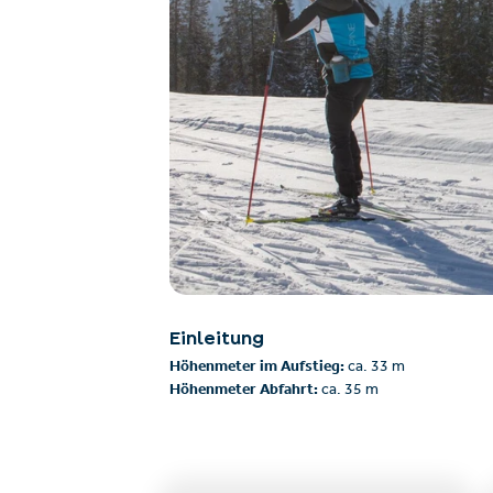
Einleitung
Höhenmeter im Aufstieg:
ca. 33 m
Höhenmeter Abfahrt:
ca. 35 m