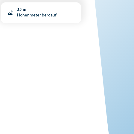
33 m
Höhenmeter bergauf