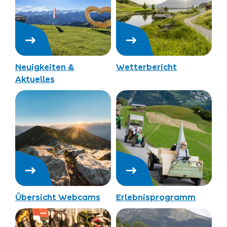
Neuigkeiten &
Wetterbericht
Aktuelles
Übersicht Webcams
Erlebnisprogramm