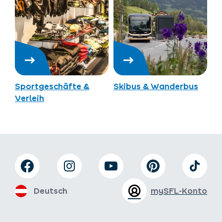
Sportgeschäfte &
Skibus & Wanderbus
Verleih
Deutsch
mySFL-Konto