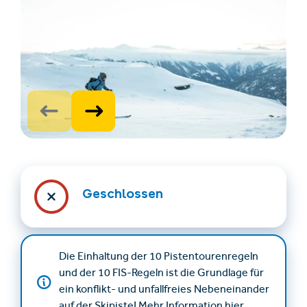
Unterkünfte finden
Ticket- &
Gutscheinshop
Geschlossen
+43/5476/6239
Deutsch
info@serfaus-fiss-ladis.at
Die Einhaltung der 10 Pistentourenregeln
und der 10 FIS-Regeln ist die Grundlage für
ein konflikt- und unfallfreies Nebeneinander