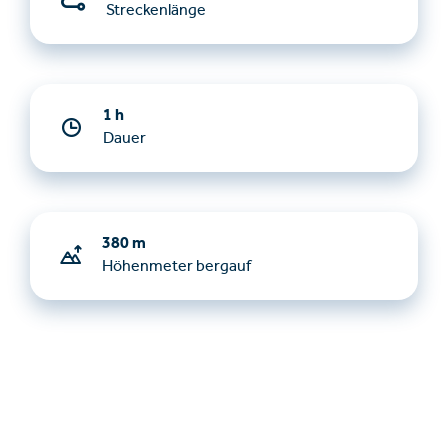
Streckenlänge
1 h
Dauer
380 m
Höhenmeter bergauf