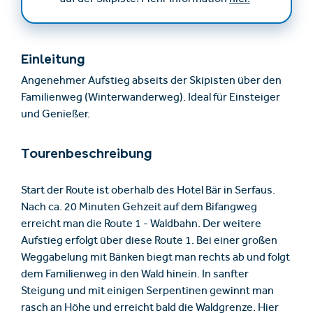
auf der Skipiste! Mehr Information
hier.
Einleitung
Angenehmer Aufstieg abseits der Skipisten über den
Familienweg (Winterwanderweg). Ideal für Einsteiger
und Genießer.
Tourenbeschreibung
Start der Route ist oberhalb des Hotel Bär in Serfaus.
Nach ca. 20 Minuten Gehzeit auf dem Bifangweg
erreicht man die Route 1 - Waldbahn. Der weitere
Aufstieg erfolgt über diese Route 1. Bei einer großen
Weggabelung mit Bänken biegt man rechts ab und folgt
dem Familienweg in den Wald hinein. In sanfter
Steigung und mit einigen Serpentinen gewinnt man
rasch an Höhe und erreicht bald die Waldgrenze. Hier