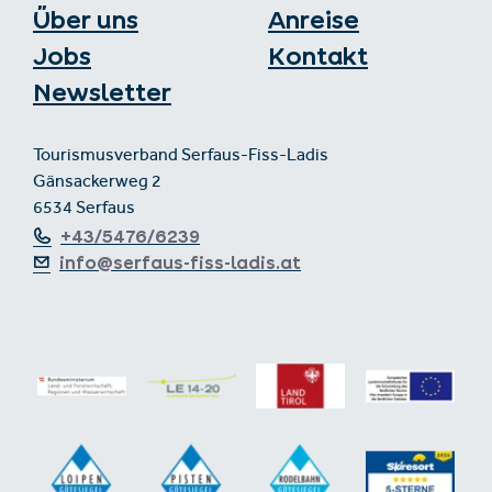
Über uns
Anreise
Jobs
Kontakt
Newsletter
Tourismusverband Serfaus-Fiss-Ladis
Gänsackerweg 2
6534 Serfaus
+43/5476/6239
info@serfaus-fiss-ladis.at