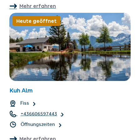
Mehr erfahren
Heute geöffnet
Kuh Alm
Fiss
+436606597443
Öffnungszeiten
Mehr erfahren