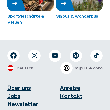
Sportgeschäfte &
Skibus & Wanderbus
Verleih
Deutsch
mySFL-Konto
Über uns
Anreise
Jobs
Kontakt
Newsletter