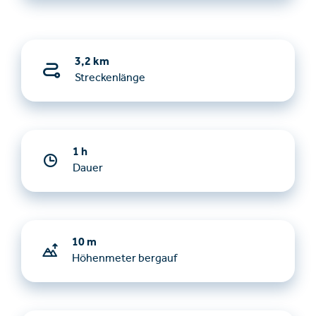
3,2 km
Streckenlänge
1 h
Dauer
10 m
Höhenmeter bergauf