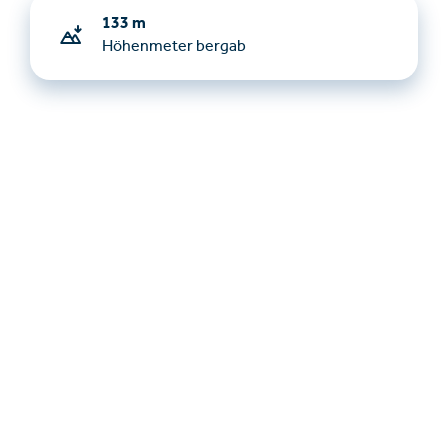
133 m
Höhenmeter bergab