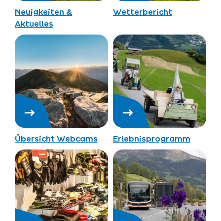
Neuigkeiten &
Wetterbericht
Aktuelles
Übersicht Webcams
Erlebnisprogramm