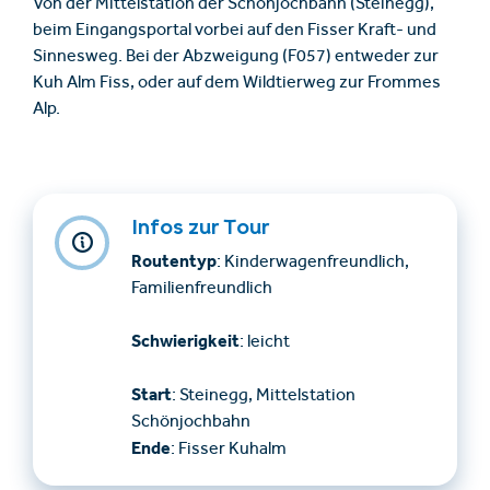
Von der Mittelstation der Schönjochbahn (Steinegg),
beim Eingangsportal vorbei auf den Fisser Kraft- und
Sinnesweg. Bei der Abzweigung (F057) entweder zur
Kuh Alm Fiss, oder auf dem Wildtierweg zur Frommes
Alp.
Infos zur Tour
Routentyp
: Kinderwagenfreundlich,
Familienfreundlich
Schwierigkeit
: leicht
Start
: Steinegg, Mittelstation
Schönjochbahn
Ende
: Fisser Kuhalm