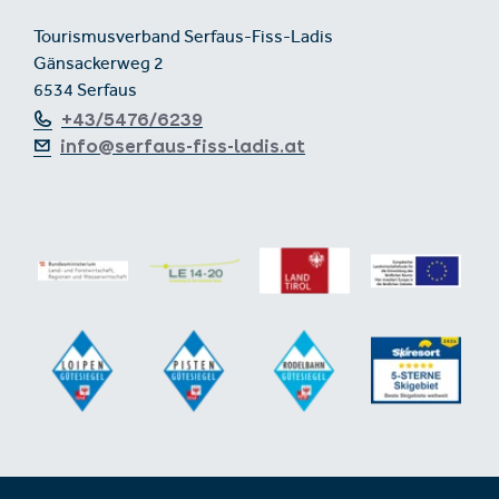
Tourismusverband Serfaus-Fiss-Ladis
Gänsackerweg 2
6534 Serfaus
+43/5476/6239
info@serfaus-fiss-ladis.at