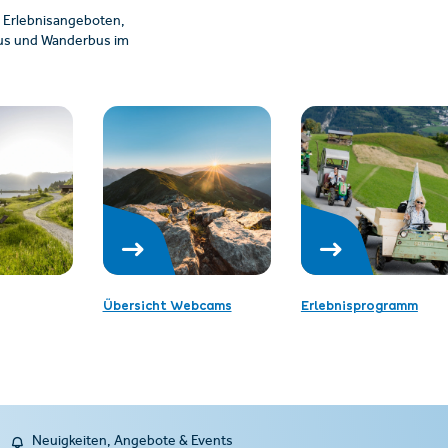
 Erlebnisangeboten,
ibus und Wanderbus im
Übersicht Webcams
Erlebnisprogramm
Neuigkeiten, Angebote & Events