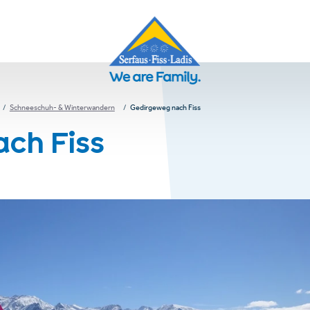
Schneeschuh- & Winterwandern
Gedirgeweg nach Fiss
ch Fiss