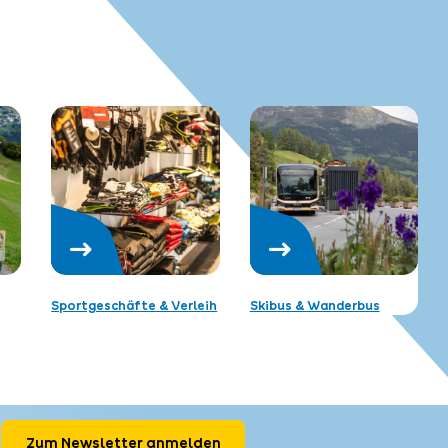
Sportgeschäfte & Verleih
Skibus & Wanderbus
Zum Newsletter anmelden