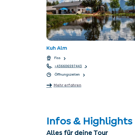
Kuh Alm
Fiss
+436606597443
Öffnungszeiten
Mehr erfahren
Infos & Highlights
Alles für deine Tour