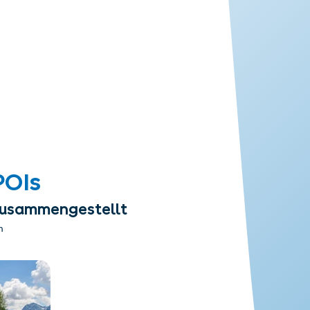
POIs
 zusammengestellt
n