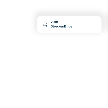
2 km
Streckenlänge