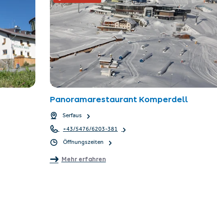
Panoramarestaurant Komperdell
Serfaus
+43/5476/6203-381
Öffnungszeiten
Mehr erfahren