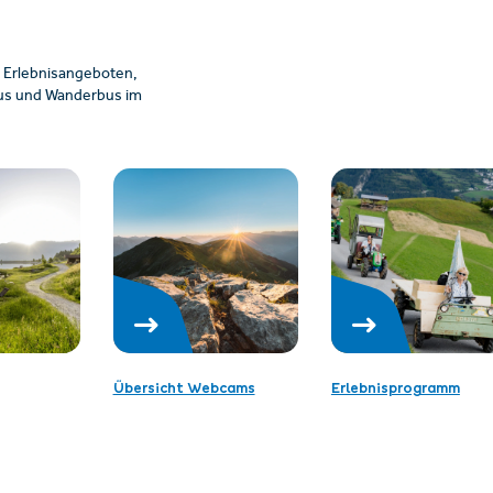
 Erlebnisangeboten,
ibus und Wanderbus im
Übersicht Webcams
Erlebnisprogramm