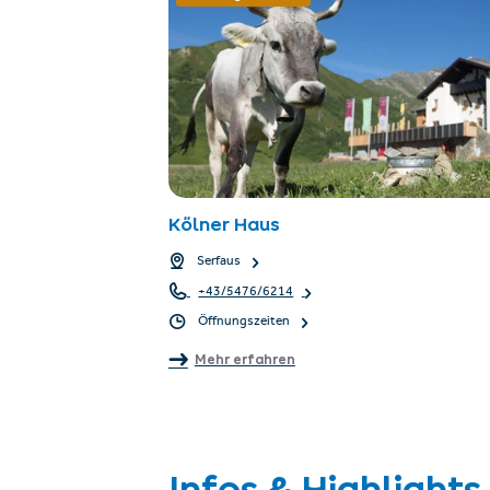
Kölner Haus
Serfaus
+43/5476/6214
Öffnungszeiten
Mehr erfahren
Infos & Highlights