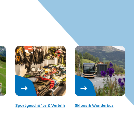
Sportgeschäfte & Verleih
Skibus & Wanderbus