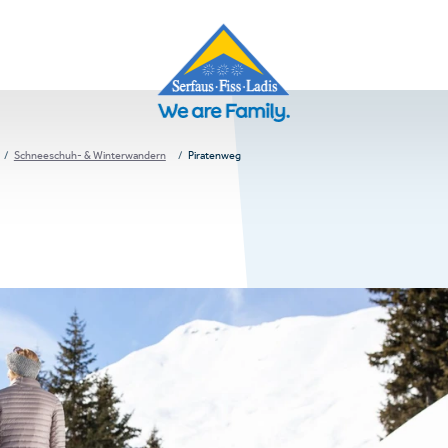
Schneeschuh- & Winterwandern
Piratenweg