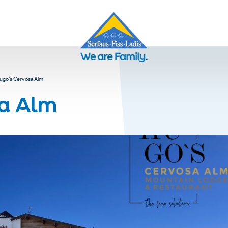
ugo's Cervosa Alm
a Alm