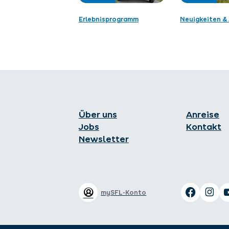
Erlebnisprogramm
Neuigkeiten & 
Über uns
Anreise
Jobs
Kontakt
Newsletter
mySFL-Konto