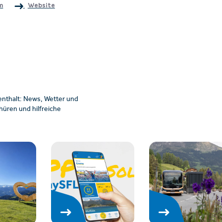
m
Website
enthalt: News, Wetter und
üren und hilfreiche