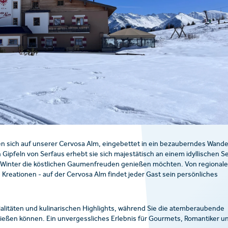
en sich auf unserer Cervosa Alm, eingebettet in ein bezauberndes Wande
Gipfeln von Serfaus erhebt sie sich majestätisch an einem idyllischen S
e Winter die köstlichen Gaumenfreuden genießen möchten. Von regional
n Kreationen - auf der Cervosa Alm findet jeder Gast sein persönliches
ialitäten und kulinarischen Highlights, während Sie die atemberaubende
nießen können. Ein unvergessliches Erlebnis für Gourmets, Romantiker u