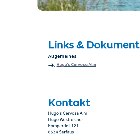
Links & Dokument
Allgemeines
Hugo's Cervosa Alm
Kontakt
Hugo's Cervosa Alm
Hugo Westreicher
Komperdell 121
6534 Serfaus