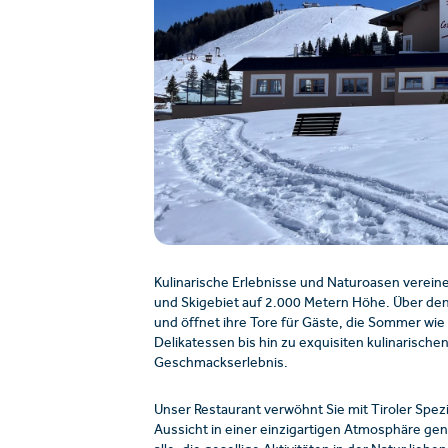
Kulinarische Erlebnisse und Naturoasen verein
und Skigebiet auf 2.000 Metern Höhe. Über den 
und öffnet ihre Tore für Gäste, die Sommer wi
Delikatessen bis hin zu exquisiten kulinarische
Geschmackserlebnis.
Unser Restaurant verwöhnt Sie mit Tiroler Spez
Aussicht in einer einzigartigen Atmosphäre ge