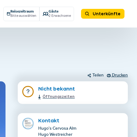
Reisezeitraum
Gäste
Unterkünfte
Bitte auswählen
2 Erwachsene
Teilen
Drucken
Nicht bekannt
Öffnungszeiten
Kontakt
Hugo's Cervosa Alm
Hugo Westreicher