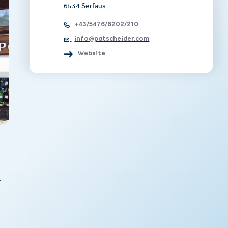
6534 Serfaus
+43/5476/6202/210
info@patscheider.com
Website