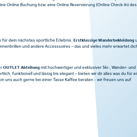
ine Online Buchung bzw. eine Online Reservierung (Online Check-In) des
Erstklassige Wanderbekleidung
s für dein nächstes sportliche Erlebnis.
u
nenbrillen und andere Accesssoires – das und vieles mehr erwartet dich
OUTLET Abteilung
er
mit hochwertiger und exklusiver Ski-, Wander- und
ch, funktionell und lässig bis elegant – bieten wir dir alles was du für e
on uns auch gerne bei einer Tasse Kaffee beraten - wir freuen uns auf