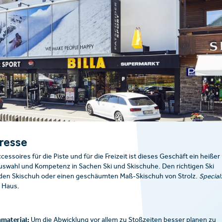
dresse
ssoires für die Piste und für die Freizeit ist dieses Geschäft ein heißer
uswahl und Kompetenz in Sachen Ski und Skischuhe. Den richtigen Ski
enden Skischuh oder einen geschäumten Maß-Skischuh von Strolz.
Special:
m Haus.
material:
Um die Abwicklung vor allem zu Stoßzeiten besser planen zu