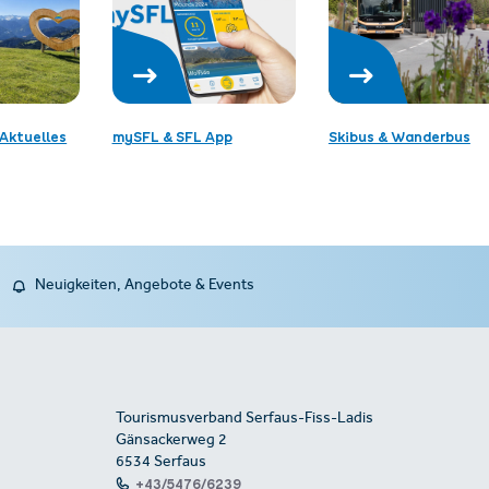
Aktuelles
mySFL & SFL App
Skibus & Wanderbus
Neuigkeiten, Angebote & Events
Tourismusverband Serfaus-Fiss-Ladis
Gänsackerweg 2
6534 Serfaus
+43/5476/6239