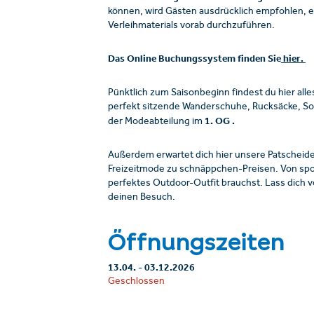
können, wird Gästen ausdrücklich empfohlen, e
Verleihmaterials vorab durchzuführen.
Das Online Buchungssystem finden Sie
hier.
Pünktlich zum Saisonbeginn findest du hier alle
perfekt sitzende Wanderschuhe, Rucksäcke, Son
1. OG .
der Modeabteilung im
Außerdem erwartet dich hier unsere Patscheid
Freizeitmode zu schnäppchen-Preisen. Von sportli
perfektes Outdoor-Outfit brauchst. Lass dich v
deinen Besuch.
Öffnungszeiten
13.04.
-
03.12.2026
Geschlossen