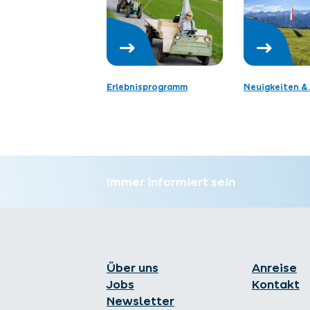
Erlebnisprogramm
Neuigkeiten & 
Immer informiert sein
Über uns
Anreise
Jobs
Kontakt
Newsletter