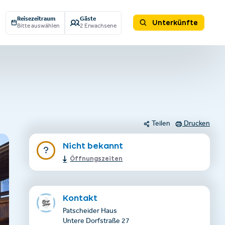
Reisezeitraum
Gäste
Unterkünfte
Bitte auswählen
2 Erwachsene
Teilen
Drucken
Nicht bekannt
Öffnungszeiten
Kontakt
Patscheider Haus
Untere Dorfstraße 27