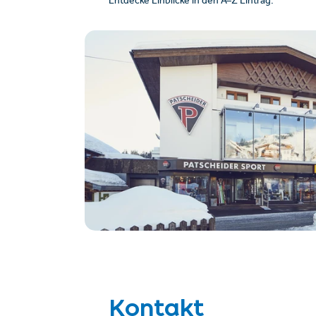
Entdecke Einblicke in den A–Z Eintrag.
Kontakt