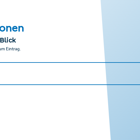
ionen
Blick
um Eintrag.