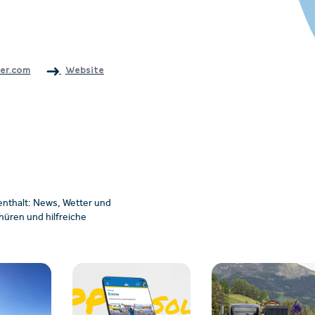
er.com
Website
enthalt: News, Wetter und
üren und hilfreiche