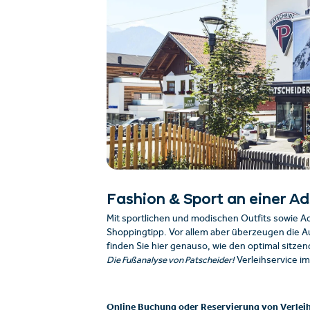
Fashion & Sport an einer A
Mit sportlichen und modischen Outfits sowie Acce
Shoppingtipp. Vor allem aber überzeugen die A
finden Sie hier genauso, wie den optimal sitz
Die Fußanalyse von Patscheider!
Verleihservice i
Online Buchung oder Reservierung von Verleih