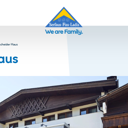
scheider Haus
aus