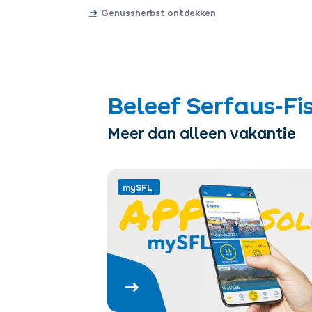
Genussherbst ontdekken
Beleef Serfaus-Fis
Meer dan alleen vakantie
mySFL