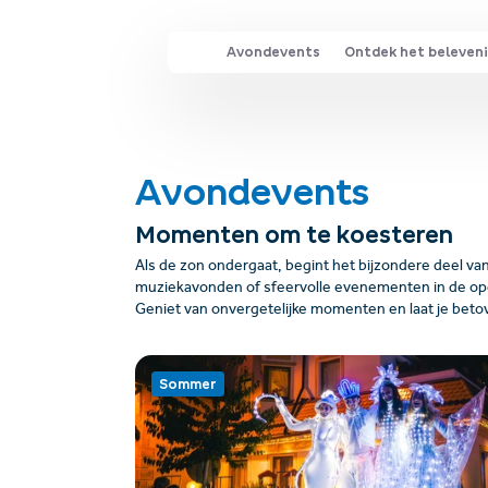
Avondevents
Ontdek het beleven
Avondevents
Momenten om te koesteren
Als de zon ondergaat, begint het bijzondere deel v
muziekavonden of sfeervolle evenementen in de open 
Geniet van onvergetelijke momenten en laat je beto
Sommer