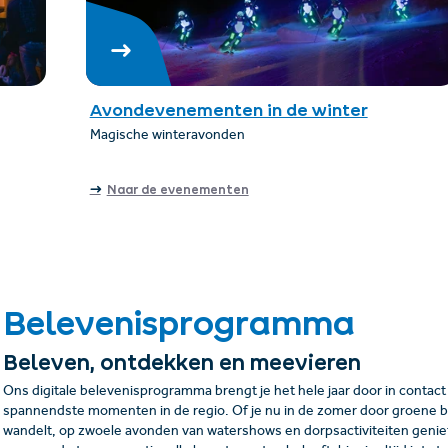
Avondevenementen in de winter
Magische winteravonden
Naar de evenementen
Belevenisprogramma
Beleven, ontdekken en meevieren
Ons digitale belevenisprogramma brengt je het hele jaar door in contac
spannendste momenten in de regio. Of je nu in de zomer door groene
wandelt, op zwoele avonden van watershows en dorpsactiviteiten geniet,