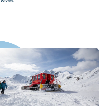
e beleven.