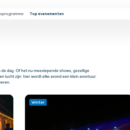
isprogramma
Top evenementen
an de dag. Of het nu meeslepende shows, gezellige
lucht zijn: hier wordt elke avond een klein avontuur.
veren.
Winter