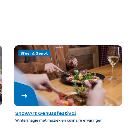
Sfeer & Genot
SnowArt Genussfestival
Wintermagie met muziek en culinaire ervaringen