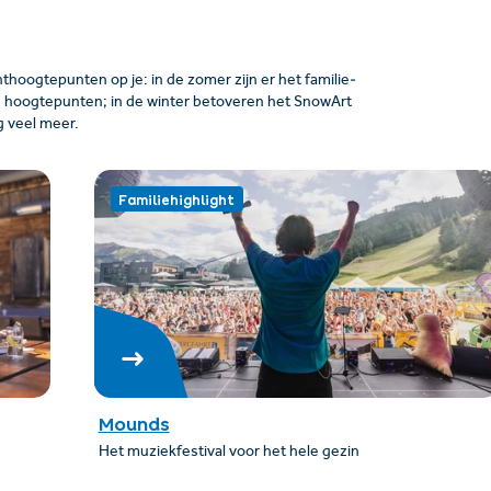
hoogtepunten op je: in de zomer zijn er het familie­
e hoogtepunten; in de winter betoveren het SnowArt
g veel meer.
Familiehighlight
Mounds
Het muziekfestival voor het hele gezin