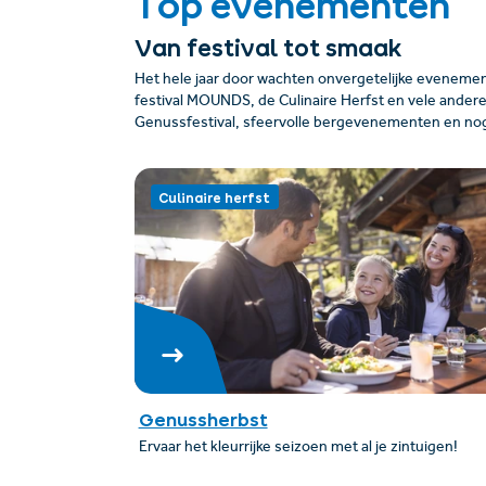
Top evenementen
Van festival tot smaak
Het hele jaar door wachten onvergetelijke evenement
festival MOUNDS, de Culinaire Herfst en vele ander
Genussfestival, sfeervolle berg­evenementen en no
Culinaire herfst
Genussherbst
Ervaar het kleurrijke seizoen met al je zintuigen!